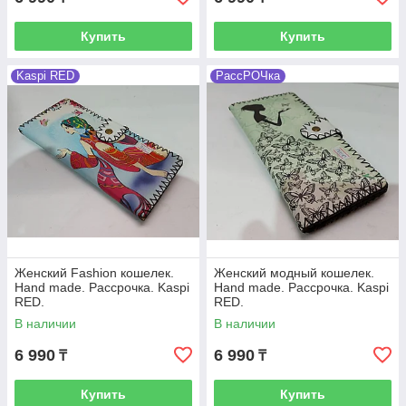
Купить
Купить
Kaspi RED
РассРОЧка
Женский Fashion кошелек.
Женский модный кошелек.
Hand made. Рассрочка. Kaspi
Hand made. Рассрочка. Kaspi
RED.
RED.
В наличии
В наличии
6 990
6 990
₸
₸
Купить
Купить