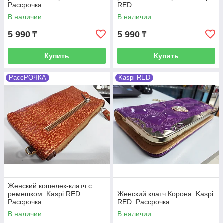
Рассрочка.
RED.
В наличии
В наличии
5 990
5 990
₸
₸
Купить
Купить
РассРОЧКА
Kaspi RED
Женский кошелек-клатч с
ремешком. Kaspi RED.
Женский клатч Корона. Kaspi
Рассрочка
RED. Рассрочка.
В наличии
В наличии