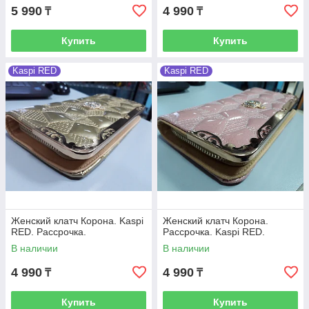
5 990
4 990
₸
₸
Купить
Купить
Kaspi RED
Kaspi RED
Женский клатч Корона. Kaspi
Женский клатч Корона.
RED. Рассрочка.
Рассрочка. Kaspi RED.
В наличии
В наличии
4 990
4 990
₸
₸
Купить
Купить