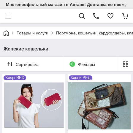
Многопрофильный магазин в Астане! Доставка по всему Ка
Товары и услуги
Портмоне, кошельки, кардхолдеры, кл
Женские кошельки
Сортировка
0
Фильтры
Kaspi RED
Каспи РЕД