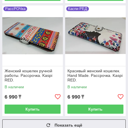
РассРОЧка
Каспи РЕД
Женский кошелек ручной
Красивый женский кошелек.
работы. Рассрочка. Kaspi
Hand Made. Рассрочка. Kaspi
RED.
RED.
В наличии
В наличии
6 990
6 990
₸
₸
Купить
Купить
Показать ещё