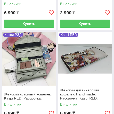
В наличии
В наличии
6 990
2 990
₸
₸
Купить
Купить
Каспи РЭД
Kaspi RED
Женский дизайнерский
Женский красивый кошелек.
кошелек. Hand made.
Kaspi RED. Рассрочка.
Рассрочка. Kaspi RED.
В наличии
В наличии
6 990
6 990
₸
₸