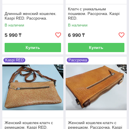
Клатч с уникальным
Длинный женский кошелек.
пошивом. Рассрочка. Kaspi
Kaspi RED. Рассрочка.
RED.
В наличии
В наличии
5 990
6 990
₸
₸
Купить
Купить
Kaspi RED
Рассрочка
Женский кошелек-клатч с
Женский кошелек-клатч с
ремешком. Kaspi RED.
ремешком. Рассрочка. Kaspi