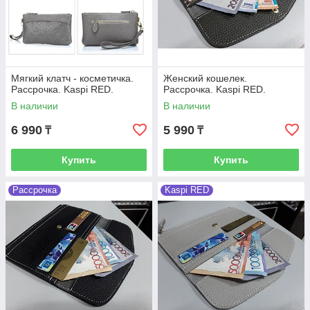
Мягкий клатч - косметичка.
Женский кошелек.
Рассрочка. Kaspi RED.
Рассрочка. Kaspi RED.
В наличии
В наличии
6 990
5 990
₸
₸
Купить
Купить
Рассрочка
Kaspi RED