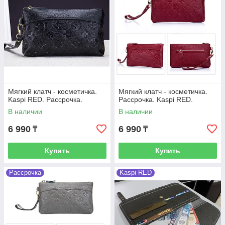
Мягкий клатч - косметичка.
Мягкий клатч - косметичка.
Kaspi RED. Рассрочка.
Рассрочка. Kaspi RED.
В наличии
В наличии
6 990
6 990
₸
₸
Купить
Купить
Рассрочка
Kaspi RED