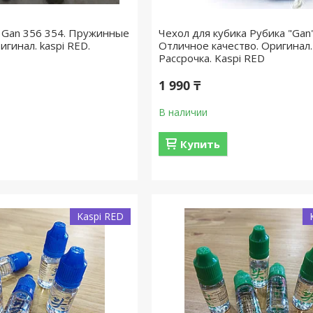
к Gan 356 354. Пружинные
Чехол для кубика Рубика "Gan"
игинал. kaspi RED.
Отличное качество. Оригинал.
Рассрочка. Kaspi RED
1 990 ₸
В наличии
Купить
Kaspi RED