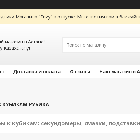
дники Магазина "Envy" в отпуске. Мы ответим вам в ближайше
 магазин в Астане!
у Казахстану!
ты
Доставка и оплата
Отзывы
Наш магазин в 
К КУБИКАМ РУБИКА
ры к кубикам: секундомеры, смазки, подставки,