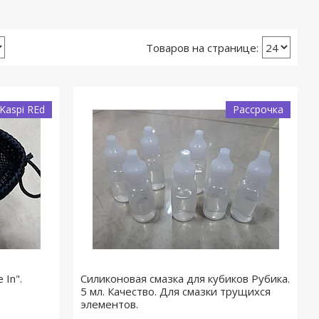
Kaspi REd
Рассрочка
 In".
Силиконовая смазка для кубиков Рубика.
5 мл. Качество. Для смазки трущихся
элементов.