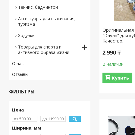
Теннис, бадминтон
Аксессуары для выживания,
туризма
Оригинальная 
"Dayan" для ку
Ходунки
Качество.
Товары для спорта и
2 990 ₸
активного образа жизни
О нас
В наличии
Отзывы
Купить
ФИЛЬТРЫ
Цена
Ширина, мм