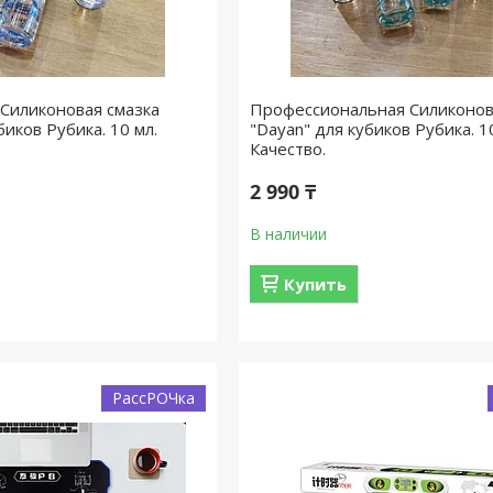
Силиконовая смазка
Профессиональная Силиконов
биков Рубика. 10 мл.
"Dayan" для кубиков Рубика. 1
Качество.
2 990 ₸
В наличии
Купить
РассРОЧка