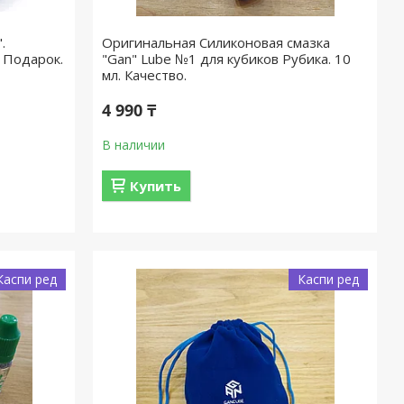
.
Оригинальная Силиконовая смазка
 Подарок.
"Gan" Lube №1 для кубиков Рубика. 10
мл. Качество.
4 990 ₸
В наличии
Купить
Каспи ред
Каспи ред