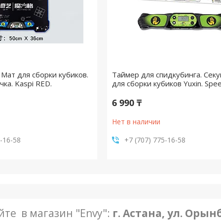
 Мат для сборки кубиков.
Таймер для спидкубинга. Сек
чка. Kaspi RED.
для сборки кубиков Yuxin. Spe
6 990 ₸
Нет в наличии
5-16-58
+7 (707) 775-16-58
те в магазин "Envy":
г. Астана, ул. Орын