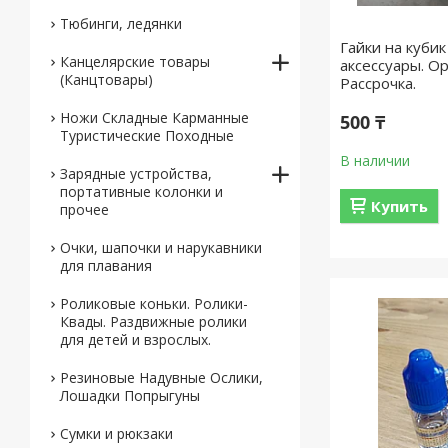
Тюбинги, ледянки
Гайки на куби
Канцелярские товары
аксессуары. Ор
(Канцтовары)
Рассрочка.
Ножи Складные Карманные
500 ₸
Туристические Походные
В наличии
Зарядные устройства,
портативные колонки и
Купить
прочее
Очки, шапочки и нарукавники
для плавания
Роликовые коньки. Ролики-
Квады. Раздвижные ролики
для детей и взрослых.
Резиновые Надувные Ослики,
Лошадки Попрыгуны
Сумки и рюкзаки