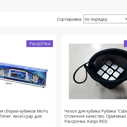
РассрОЧка
я сборки кубиков MoYu.
Чехол для кубика Рубика "Cube
Timer. Аксессуар для
Отличное качество. Оригинал.
Рассрочка. Kaspi RED.