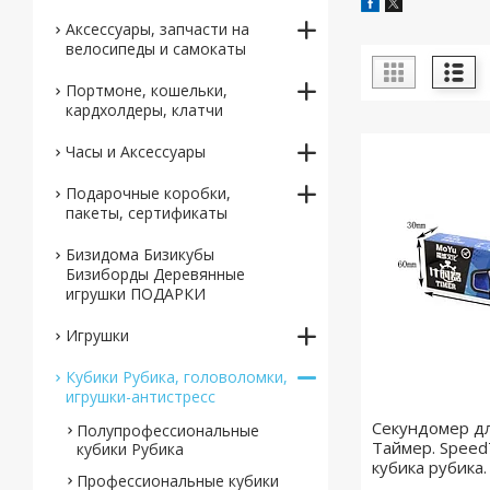
Аксессуары, запчасти на
велосипеды и самокаты
Портмоне, кошельки,
кардхолдеры, клатчи
Часы и Аксессуары
Подарочные коробки,
пакеты, сертификаты
Бизидома Бизикубы
Бизиборды Деревянные
игрушки ПОДАРКИ
Игрушки
Кубики Рубика, головоломки,
игрушки-антистресс
Секундомер дл
Полупрофессиональные
Таймер. Speed
кубики Рубика
кубика рубика.
Профессиональные кубики