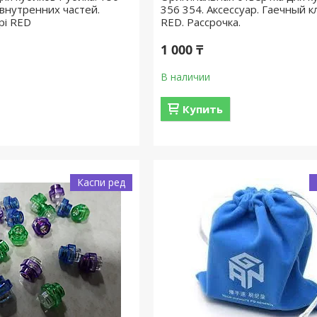
 внутренних частей.
356 354. Аксессуар. Гаечный к
pi RED
RED. Рассрочка.
1 000 ₸
В наличии
Купить
Каспи ред