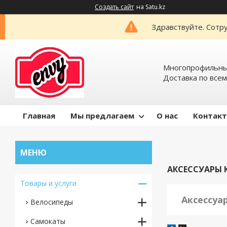
Создать сайт
на Satu.kz
Здравствуйте. Сотру
Многопрофильный
Доставка по всем
Главная
Мы предлагаем
О нас
Контак
АКСЕССУАРЫ 
Товары и услуги
Аксессуа
Велосипеды
Самокаты