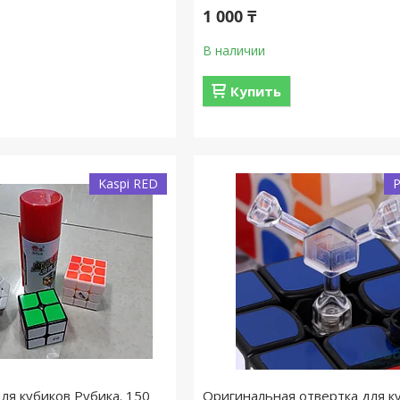
1 000 ₸
В наличии
Купить
Kaspi RED
ля кубиков Рубика. 150
Оригинальная отвертка для к