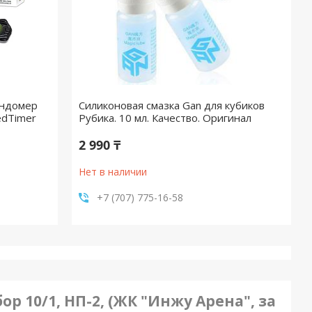
ундомер
Силиконовая смазка Gan для кубиков
edTimer
Рубика. 10 мл. Качество. Оригинал
2 990 ₸
Нет в наличии
+7 (707) 775-16-58
бор 10/1, НП-2, (ЖК "Инжу Арена", за