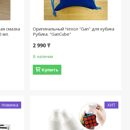
ая смазка
Оригинальный Чехол "Gan" для кубика
0 мл.
Рубика. "GanCube"
2 990 ₸
В наличии
Купить
Новинка
ХИТ