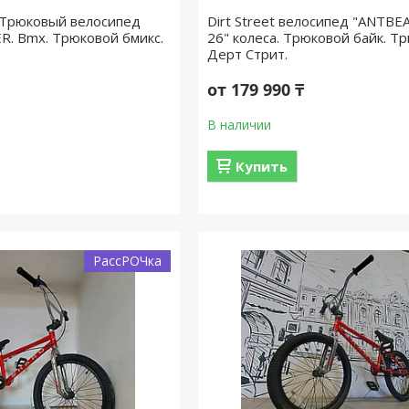
 Трюковый велосипед
Dirt Street велосипед "ANTBEA
. Bmx. Трюковой бмикс.
26" колеса. Трюковой байк. Т
Дерт Стрит.
от 179 990 ₸
В наличии
Купить
РассРОЧка