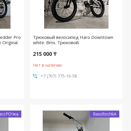
edder Pro
Трюковый велосипед Haro Downtown
Original.
white. Bmx. Трюковой.
215 000 ₸
Нет в наличии
+7 (707) 775-16-58
ассРОЧка
RassRochkA