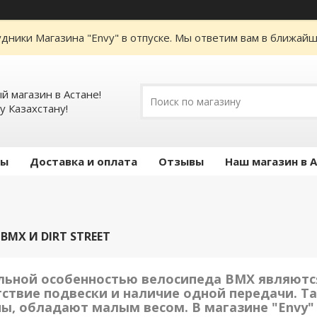
дники Магазина "Envy" в отпуске. Мы ответим вам в ближайше
 магазин в Астане!
у Казахстану!
ты
Доставка и оплата
Отзывы
Наш магазин в 
MX И DIRT STREET
ьной особенностью велосипеда BMX являются
тствие подвески и наличие одной передачи. Та
ы, обладают малым весом. В магазине "Envy