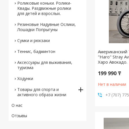
Роликовые коньки. Ролики-
Квады. Раздвижные ролики
для детей и взрослых.
Резиновые Надувные Ослики,
Лошадки Попрыгуны
Сумки и рюкзаки
Теннис, бадминтон
Американский
"Haro" Stray A
Харо Авокадо.
Аксессуары для выживания,
туризма
199 990 ₸
Ходунки
Нет в наличии
Товары для спорта и
активного образа жизни
+7 (707) 77
О нас
Отзывы