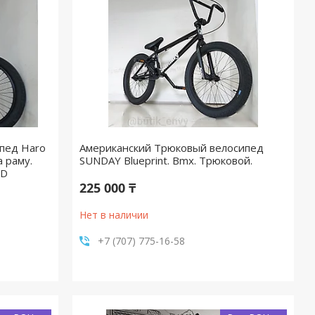
ипед Haro
Американский Трюковый велосипед
а раму.
SUNDAY Blueprint. Bmx. Трюковой.
ED
225 000 ₸
Нет в наличии
+7 (707) 775-16-58