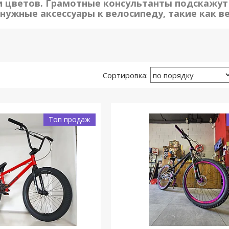
и цветов. Грамотные консультанты подскажут
нужные аксессуары к велосипеду, такие как в
Топ продаж