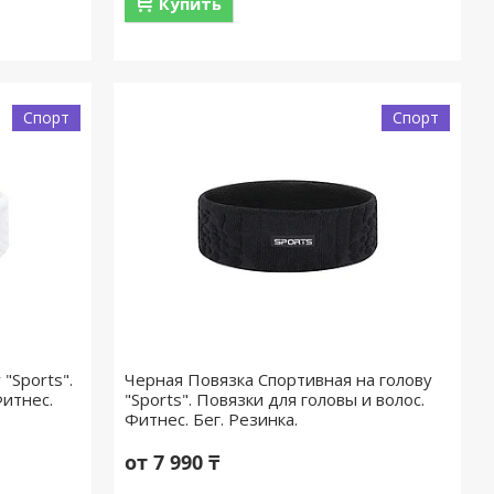
Купить
Спорт
Спорт
"Sports".
Черная Повязка Спортивная на голову
Фитнес.
"Sports". Повязки для головы и волос.
Фитнес. Бег. Резинка.
от 7 990 ₸