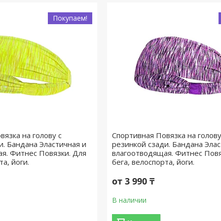
Покупаем!
вязка на голову с
Спортивная Повязка на голову
и. Бандана Эластичная и
резинкой сзади. Бандана Элас
я. Фитнес Повязки. Для
влагоотводящая. Фитнес Повя
та, йоги.
бега, велоспорта, йоги.
от 3 990 ₸
В наличии