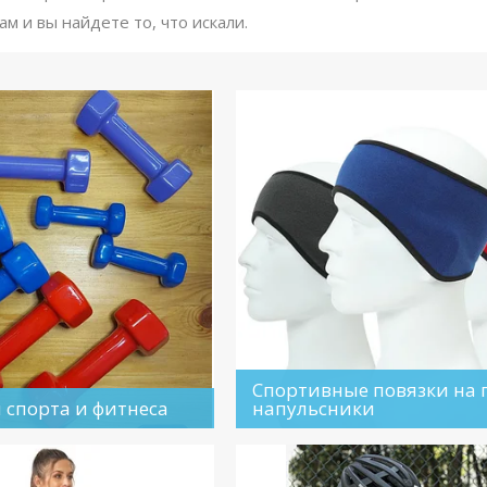
м и вы найдете то, что искали.
Спортивные повязки на г
 спорта и фитнеса
напульсники