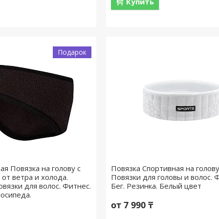
Купить
Подарок
ая Повязка на голову с
Повязка Спортивная на голову 
от ветра и холода.
Повязки для головы и волос. 
вязки для волос. Фитнес.
Бег. Резинка. Белый цвет
лосипеда.
от 7 990 ₸