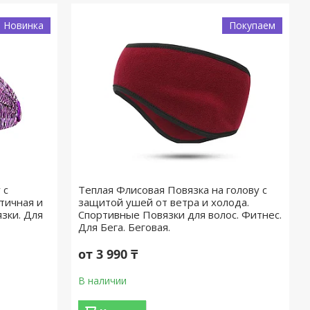
Новинка
Покупаем
 с
Теплая Флисовая Повязка на голову с
тичная и
защитой ушей от ветра и холода.
зки. Для
Спортивные Повязки для волос. Фитнес.
Для Бега. Беговая.
от 3 990 ₸
В наличии