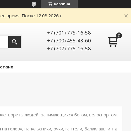
Корзина
е время. После 12.08.2026 г.
+7 (701) 775-16-58
+7 (700) 455-43-60
+7 (707) 775-16-58
Астане
овлетворить людей, занимающихся бегом, велоспортом,
а голову, напульсники, очки, гантели, балаклавы и т.д.