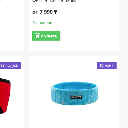
т.
Фитнес. Бег. Резинка.
от 7 990 ₸
В наличии
Купить
п продаж
Кредит