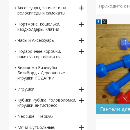
Приходите к на
Аксессуары, запчасти на
велосипеды и самокаты
Портмоне, кошельки,
кардхолдеры, клатчи
Часы и Аксессуары
Подарочные коробки,
пакеты, сертификаты
Бизидома Бизикубы
Бизиборды Деревянные
игрушки ПОДАРКИ
Игрушки
Кубики Рубика, головоломки,
игрушки-антистресс
Гантели для
Neocube - Неокуб
Мячи футбольные,