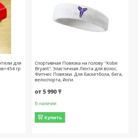
нтели для
Спортивная Повязка на голову "Kobe
ов=454 гр
Bryant". Эластичная Лента для волос.
Фитнес Повязки. Для баскетбола, бега,
велоспорта, йоги.
от 5 990 ₸
В наличии
Купить