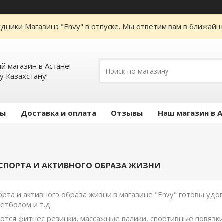
дники Магазина "Envy" в отпуске. Мы ответим вам в ближайше
 магазин в Астане!
у Казахстану!
ты
Доставка и оплата
Отзывы
Наш магазин в 
СПОРТА И АКТИВНОГО ОБРАЗА ЖИЗНИ
орта и активного образа жизни в магазине "Envy" готовы уд
етболом и т.д.
тся фитнес резинки, массажные валики, спортивные повязки н