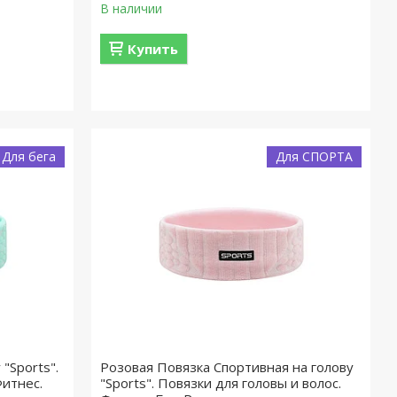
В наличии
Купить
Для бега
Для СПОРТА
"Sports".
Розовая Повязка Спортивная на голову
Фитнес.
"Sports". Повязки для головы и волос.