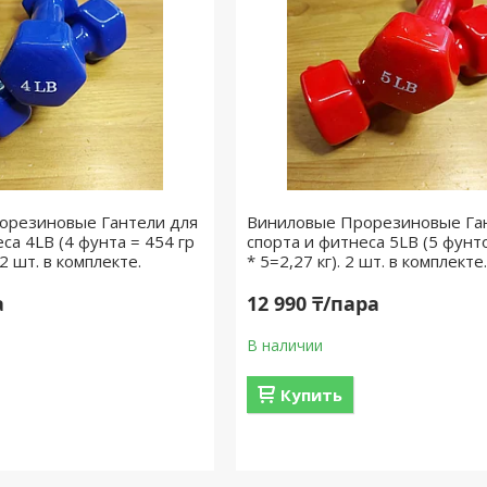
орезиновые Гантели для
Виниловые Прорезиновые Га
са 4LB (4 фунта = 454 гр
спорта и фитнеса 5LB (5 фунт
. 2 шт. в комплекте.
* 5=2,27 кг). 2 шт. в комплекте.
а
12 990 ₸/пара
В наличии
Купить