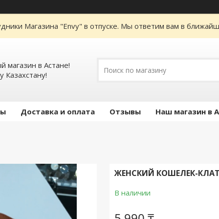
дники Магазина "Envy" в отпуске. Мы ответим вам в ближайше
 магазин в Астане!
у Казахстану!
ты
Доставка и оплата
Отзывы
Наш магазин в 
ЖЕНСКИЙ КОШЕЛЕК-КЛАТЧ
В наличии
5 990 ₸