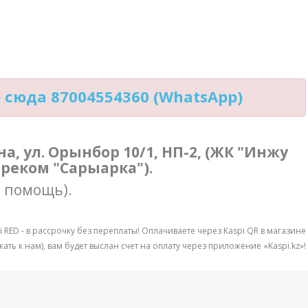
сюда 87004554360 (WhatsApp)
ана, ул. Орынбор 10/1, НП-2, (ЖК "Инжу
треком "Сарыарка").
в помощь).
 RED - в рассрочку без переплаты! Оплачиваете через Kaspi QR в магазине
ть к нам), вам будет выслан счет на оплату через приложение «Kaspi.kz»!