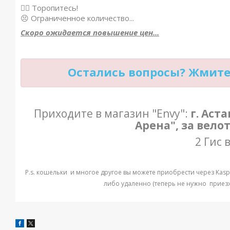
🏃‍♀️ Торопитесь!
😣 Ограниченное количество...
Скоро ожидается повышение цен...
Остались вопросы? Жмите 
Приходите в магазин "Envy":
г. Аст
Арена", за вело
2 Гис 
P.s. кошельки и многое другое вы можете приобрести через Kaspi
либо удаленно (теперь не нужно приезжа