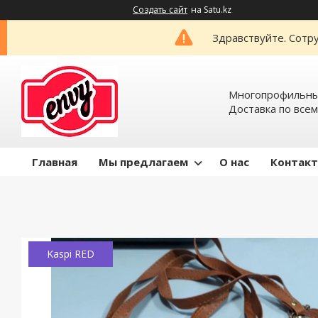
Создать сайт
на Satu.kz
Здравствуйте. Сотру
Многопрофильный
Доставка по всем
Главная
Мы предлагаем
О нас
Контак
Kaspi RED