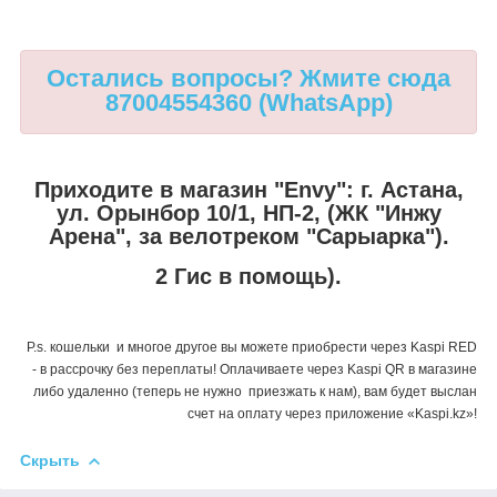
Остались вопросы? Жмите сюда
87004554360 (WhatsApp)
Приходите в магазин "Envy":
г. Астана,
ул. Орынбор 10/1, НП-2, (ЖК "Инжу
Арена", за велотреком "Сарыарка").
2 Гис в помощь).
P.s. кошельки и многое другое вы можете приобрести через Kaspi RED
- в рассрочку без переплаты! Оплачиваете через Kaspi QR в магазине
либо удаленно (теперь не нужно приезжать к нам), вам будет выслан
счет на оплату через приложение «Kaspi.kz»!
Скрыть