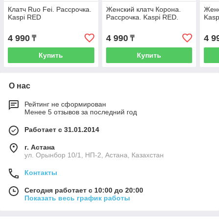
Клатч Ruo Fei. Рассрочка.
Женский клатч Корона.
Женс
Kaspi RED
Рассрочка. Kaspi RED.
Kasp
4 990
4 990
4 9
₸
₸
Купить
Купить
О нас
Рейтинг не сформирован
Менее 5 отзывов за последний год
Работает с 31.01.2014
г. Астана
ул. Орынбор 10/1, НП-2, Астана, Казахстан
Контакты
Сегодня работает с 10:00 до 20:00
Показать весь график работы