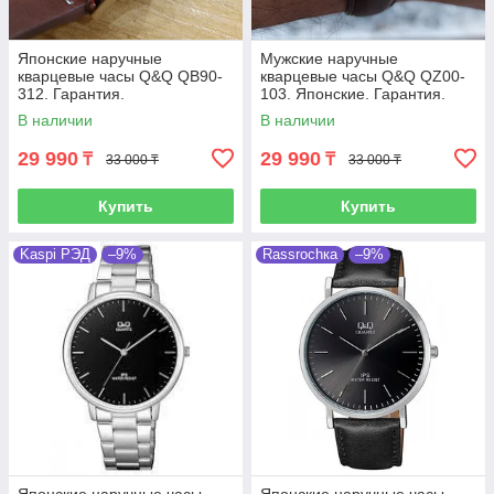
Японские наручные
Мужские наручные
кварцевые часы Q&Q QB90-
кварцевые часы Q&Q QZ00-
312. Гарантия.
103. Японские. Гарантия.
В наличии
В наличии
29 990
29 990
₸
₸
33 000 ₸
33 000 ₸
Купить
Купить
Kaspi РЭД
–9%
Rassrochка
–9%