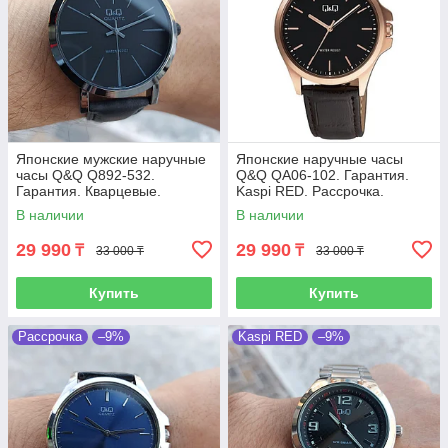
Японские мужские наручные
Японские наручные часы
часы Q&Q Q892-532.
Q&Q QA06-102. Гарантия.
Гарантия. Кварцевые.
Kaspi RED. Рассрочка.
В наличии
В наличии
29 990
29 990
₸
₸
33 000 ₸
33 000 ₸
Купить
Купить
Рассрочка
–9%
Kaspi RED
–9%