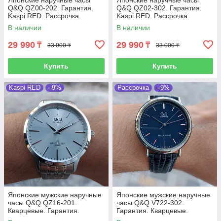
Японские наручные часы
Японские наручные часы
Q&Q QZ00-202. Гарантия.
Q&Q QZ02-302. Гарантия.
Kaspi RED. Рассрочка.
Kaspi RED. Рассрочка.
В наличии
В наличии
29 990
29 990
₸
₸
33 000 ₸
33 000 ₸
Купить
Купить
Kaspi RED
–9%
Рассрочка
–9%
Японские мужские наручные
Японские мужские наручные
часы Q&Q QZ16-201.
часы Q&Q V722-302.
Кварцевые. Гарантия.
Гарантия. Кварцевые.