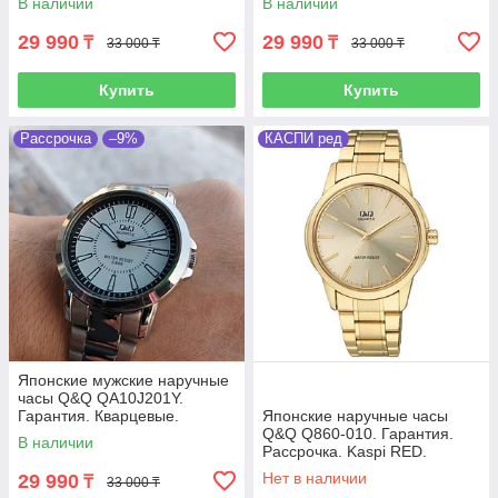
В наличии
В наличии
29 990
29 990
₸
₸
33 000 ₸
33 000 ₸
Купить
Купить
Рассрочка
–9%
КАСПИ ред
Японские мужские наручные
часы Q&Q QA10J201Y.
Гарантия. Кварцевые.
Японские наручные часы
Q&Q Q860-010. Гарантия.
В наличии
Рассрочка. Kaspi RED.
Нет в наличии
29 990
₸
33 000 ₸