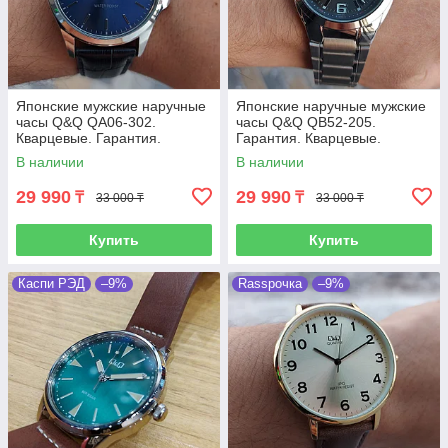
Японские мужские наручные
Японские наручные мужские
часы Q&Q QA06-302.
часы Q&Q QB52-205.
Кварцевые. Гарантия.
Гарантия. Кварцевые.
В наличии
В наличии
29 990
29 990
₸
₸
33 000 ₸
33 000 ₸
Купить
Купить
Каспи РЭД
–9%
Rassрочка
–9%