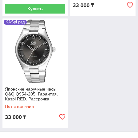
33 000
₸
Купить
KASpi ред
Японские наручные часы
Q&Q Q954-205. Гарантия.
Kaspi RED. Рассрочка
Нет в наличии
33 000
₸