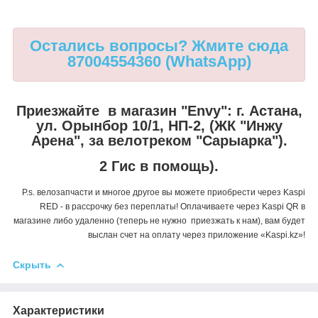
Остались вопросы? Жмите сюда
87004554360 (WhatsApp)
Приезжайте в магазин "Envy":
г. Астана,
ул. Орынбор 10/1, НП-2, (ЖК "Инжу
Арена", за велотреком "Сарыарка").
2 Гис в помощь).
P.s. велозапчасти и многое другое вы можете приобрести через Kaspi
RED - в рассрочку без переплаты! Оплачиваете через Kaspi QR в
магазине либо удаленно (теперь не нужно приезжать к нам), вам будет
выслан счет на оплату через приложение «Kaspi.kz»!
Скрыть
Характеристики