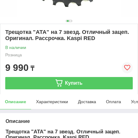
Трещотка "ATA" на 7 звезд. Отличный зацеп.
Оригинал. Рассрочка. Kaspi RED
В наличии
Розница
9 990
₸
Купить
Описание
Характеристики
Доставка
Оплата
Усл
Описание
Трещотка "ATA" на 7 звезд. Отличный зацеп.
Оригинал. Рассрочка. Kaspi RED