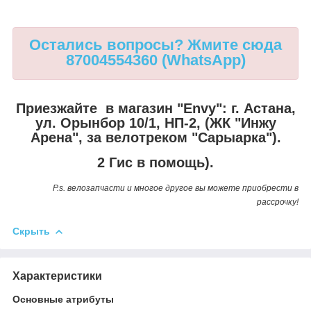
Остались вопросы? Жмите сюда
87004554360 (WhatsApp)
Приезжайте в магазин "Envy":
г. Астана,
ул. Орынбор 10/1, НП-2, (ЖК "Инжу
Арена", за велотреком "Сарыарка").
2 Гис в помощь).
P.s. велозапчасти и многое другое вы можете приобрести в
рассрочку!
Скрыть
Характеристики
Основные атрибуты