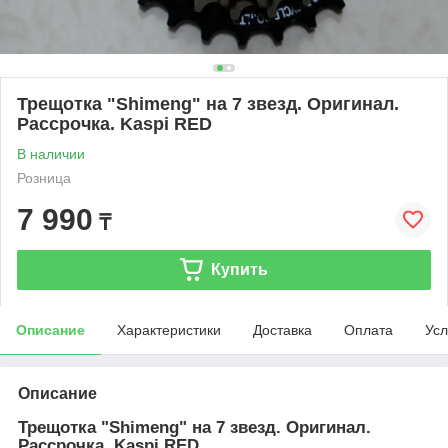
Трещотка "Shimeng" на 7 звезд. Оригинал.
Рассрочка. Kaspi RED
В наличии
Розница
7 990
₸
Купить
Описание
Характеристики
Доставка
Оплата
Усл
Описание
Трещотка "Shimeng" на 7 звезд. Оригинал.
Рассрочка. Kaspi RED