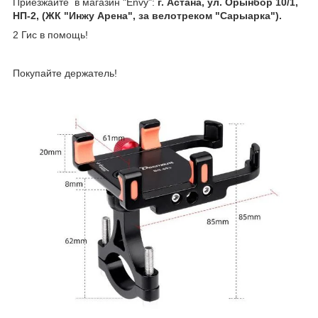
Приезжайте в магазин "Envy":
г. Астана, ул. Орынбор 10/1,
НП-2, (ЖК "Инжу Арена", за велотреком "Сарыарка").
2 Гис в помощь!
Покупайте держатель!