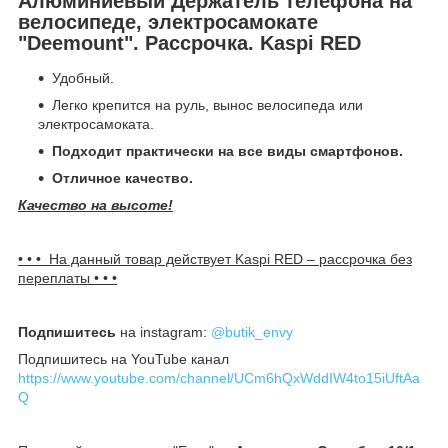
Алюминиевый Держатель телефона на
велосипеде, электросамокате
"Deemount". Рассрочка. Kaspi RED
Удобный.
Легко крепится на руль, вынос велосипеда или
электросамоката.
Подходит практически на все виды смартфонов.
Отличное качество.
Качество на высоте!
• • • На данный товар действует Kaspi R
ED – рассрочка без
переплаты • • •
Подпишитесь
на instagram:
@butik_envy
Подпишитесь на YouTube канал
https://www.youtube.com/channel/UCm6hQxWddIW4to15iUftAa
Q