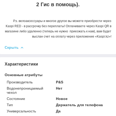
2 Гис в помощь).
P.s. велоаксессуары и многое другое вы можете приобрести через
Kaspi RED - в рассрочку без переплаты! Оплачиваете через Kaspi QR в
магазине либо удаленно (теперь не нужно приезжать к нам), вам будет
выслан счет на оплату через приложение «Kaspi.kz»!
Скрыть
Характеристики
Основные атрибуты
Производитель
P&S
Водонепроницаемый
Нет
чехол
Состояние
Новое
Тип
Держатель для телефона
Универсальность
Да