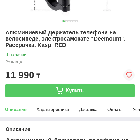
Алюминиевый Держатель телефона на
велосипеде, электросамокате "Deemount".
Рассрочка. Kaspi RED
В наличии
Розница
11 990
₸
Купить
Описание
Характеристики
Доставка
Оплата
Усл
Описание