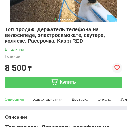
Топ продаж. Держатель телефона на
велосипеде, электросамокате, скутере,
коляске. Рассрочка. Kaspi RED
В наличии
Розница
8 500
₸
Купить
Описание
Характеристики
Доставка
Оплата
Усл
Описание