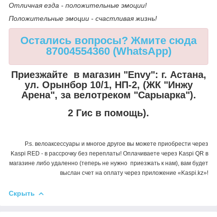
Отличная езда - положительные эмоции!
Положительные эмоции - счастливая жизнь!
Остались вопросы? Жмите сюда
87004554360 (WhatsApp)
Приезжайте в магазин "Envy":
г. Астана,
ул. Орынбор 10/1, НП-2, (ЖК "Инжу
Арена", за велотреком "Сарыарка").
2 Гис в помощь).
P.s. велоаксессуары и многое другое вы можете приобрести через
Kaspi RED - в рассрочку без переплаты! Оплачиваете через Kaspi QR в
магазине либо удаленно (теперь не нужно приезжать к нам), вам будет
выслан счет на оплату через приложение «Kaspi.kz»!
Скрыть