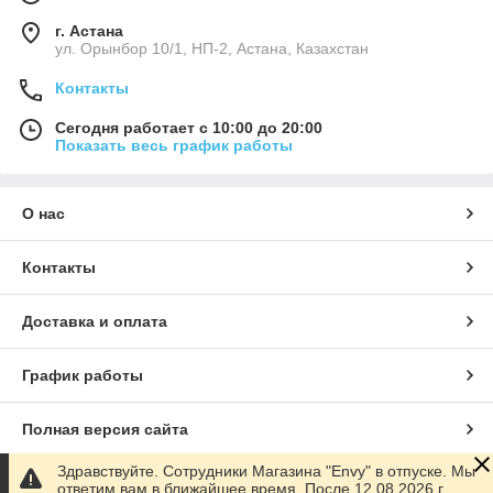
г. Астана
ул. Орынбор 10/1, НП-2, Астана, Казахстан
Контакты
Сегодня работает с 10:00 до 20:00
Показать весь график работы
О нас
Контакты
Доставка и оплата
График работы
Полная версия сайта
Здравствуйте. Сотрудники Магазина "Envy" в отпуске. Мы
Сайт создан на маркетплейсе
Satu.kz
ответим вам в ближайшее время. После 12.08.2026 г.