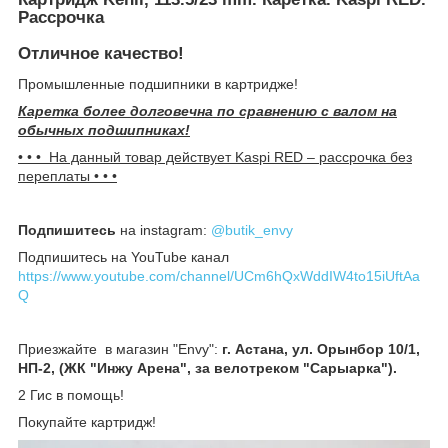
Рассрочка
Отличное качество!
Промышленные подшипники в картридже!
Каретка более долговечна по сравнению с валом на
обычных подшипниках!
• • • На данный товар действует Kaspi R
ED – рассрочка без
переплаты • • •
Подпишитесь
на instagram:
@butik_envy
Подпишитесь на YouTube канал
https://www.youtube.com/channel/UCm6hQxWddIW4to15iUftAa
Q
Приезжайте в магазин "Envy":
г. Астана, ул. Орынбор 10/1,
НП-2, (ЖК "Инжу Арена", за велотреком "Сарыарка").
2 Гис в помощь!
Покупайте картридж!