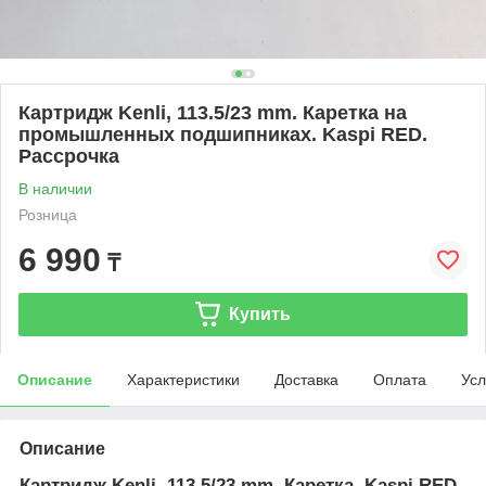
Картридж Kenli, 113.5/23 mm. Каретка на
промышленных подшипниках. Kaspi RED.
Рассрочка
В наличии
Розница
6 990
₸
Купить
Описание
Характеристики
Доставка
Оплата
Усл
Описание
Картридж Kenli, 113.5/23 mm. Каретка. Kaspi RED.