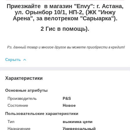
Приезжайте в магазин "Envy":
г. Астана,
ул. Орынбор 10/1, НП-2, (ЖК "Инжу
Арена", за велотреком "Сарыарка").
2 Гис в помощь).
P.s. данный товар и многое другое вы можете приобрести в кредит!
Скрыть
Характеристики
Основные атрибуты
Производитель
P&S
Состояние
Новое
Пользовательские характеристики
Тип
выжимка цепи
Назначение
Универсальный