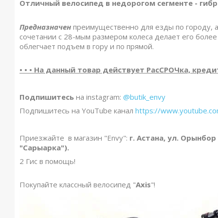
Отличный велосипед в недорогом сегменте - гибр
Предназначен
преимущественно для езды по городу, а
сочетании с 28-мым размером колеса делает его боле
облегчает подъем в гору и по прямой.
• • • На данный товар действует РасСРОЧка, кредит 
Подпишитесь
на instagram:
@butik_envy
Подпишитесь на YouTube канал
https://www.youtube.
Приезжайте в магазин "Envy":
г. Астана, ул. Орынбор
"Сарыарка").
2 Гис в помощь!
Покупайте классный велосипед "
Axis
"!