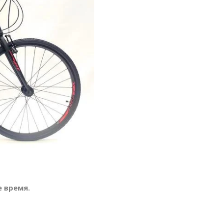
 время.