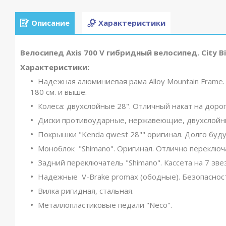
Описание
Характеристики
Велосипед Axis 700 V гибридный велосипед. City Bik
Характеристики:
Надежная алюминиевая рама Alloy Mountain Frame.
180 см. и выше.
Колеса: двухслойные 28". Отличный накат на дорог
Диски противоударные, нержавеющие, двухслойные
Покрышки "Kenda qwest 28"" оригинал. Долго буду
Моноблок "Shimano". Оригинал. Отлично переключа
Задний переключатель "Shimano". Кассета на 7 зве
Надежные V-Brake promax (ободные). Безопаснос
Вилка ригидная, стальная.
Металлопластиковые педали "Neco".