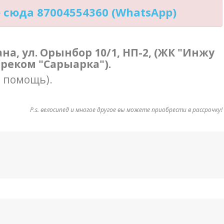
сюда 87004554360 (WhatsApp)
тана, ул. Орынбор 10/1, НП-2, (ЖК "Инжу
треком "Сарыарка").
в помощь).
P.s. велосипед и многое другое вы можете приобрести в рассрочку!