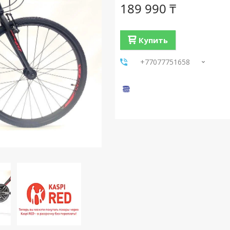
189 990 ₸
Купить
+77077751658