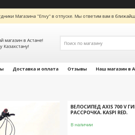
дники Магазина "Envy" в отпуске. Мы ответим вам в ближайше
 магазин в Астане!
у Казахстану!
ты
Доставка и оплата
Отзывы
Наш магазин в 
ВЕЛОСИПЕД AXIS 700 V Г
РАССРОЧКА. KASPI RED.
В наличии