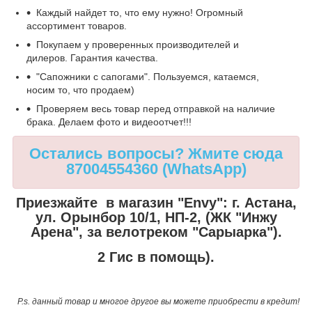
Каждый найдет то, что ему нужно! Огромный
ассортимент товаров.
Покупаем у проверенных производителей и
дилеров. Гарантия качества.
"Сапожники с сапогами". Пользуемся, катаемся,
носим то, что продаем)
Проверяем весь товар перед отправкой на наличие
брака. Делаем фото и видеоотчет!!!
Остались вопросы? Жмите сюда
87004554360 (WhatsApp)
Приезжайте в магазин "Envy":
г. Астана,
ул. Орынбор 10/1, НП-2, (ЖК "Инжу
Арена", за велотреком "Сарыарка").
2 Гис в помощь).
P.s. данный товар и многое другое вы можете приобрести в кредит!