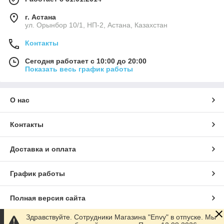
г. Астана
ул. Орынбор 10/1, НП-2, Астана, Казахстан
Контакты
Сегодня работает с 10:00 до 20:00
Показать весь график работы
О нас
Контакты
Доставка и оплата
График работы
Полная версия сайта
Здравствуйте. Сотрудники Магазина "Envy" в отпуске. Мы
Сайт создан на маркетплейсе
Satu.kz