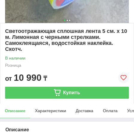
Светоотражающая сплошная лента 5 см. x 10
м. Лимонная с черными стрелками.
Самоклеящаяся, водостойкая наклейка.
Скотч.
В наличии
Розница
10 990
от
₸
Купить
Описание
Характеристики
Доставка
Оплата
Усл
Описание