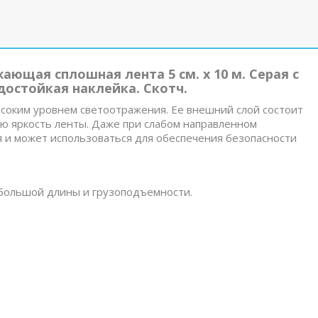
ающая сплошная лента 5 см. x 10 м. Серая с
остойкая наклейка. Скотч.
ысоким уровнем светоотражения. Ее внешний слой состоит
ую яркость ленты. Даже при слабом направленном
 и может использоваться для обеспечения безопасности
 большой длины и грузоподъемности.