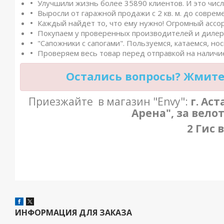
Улучшили жизнь более 35890 клиентов. И это числ
Выросли от гаражной продажи с 2 кв. м. до совреме
Каждый найдет то, что ему нужно! Огромный ассо
Покупаем у проверенных производителей и дилеро
"Сапожники с сапогами". Пользуемся, катаемся, нос
Проверяем весь товар перед отправкой на наличие
Остались вопросы? Жмите 
Приезжайте в магазин "Envy":
г. Ас
Арена", за вело
2 Гис 
ИНФОРМАЦИЯ ДЛЯ ЗАКАЗА