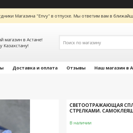
дники Магазина "Envy" в отпуске. Мы ответим вам в ближайше
 магазин в Астане!
у Казахстану!
ты
Доставка и оплата
Отзывы
Наш магазин в 
СВЕТООТРАЖАЮЩАЯ СПЛОШ
СТРЕЛКАМИ. САМОКЛЕЯЩ
В наличии