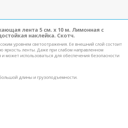
ающая лента 5 см. x 10 м. Лимонная с
остойкая наклейка. Скотч.
ысоким уровнем светоотражения. Ее внешний слой состоит
ую яркость ленты. Даже при слабом направленном
 и может использоваться для обеспечения безопасности
 большой длины и грузоподъемности.