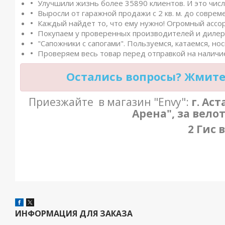
Улучшили жизнь более 35890 клиентов. И это числ
Выросли от гаражной продажи с 2 кв. м. до совреме
Каждый найдет то, что ему нужно! Огромный ассо
Покупаем у проверенных производителей и дилеро
"Сапожники с сапогами". Пользуемся, катаемся, нос
Проверяем весь товар перед отправкой на наличие
Остались вопросы? Жмите 
Приезжайте в магазин "Envy":
г. Ас
Арена", за вело
2 Гис 
ИНФОРМАЦИЯ ДЛЯ ЗАКАЗА