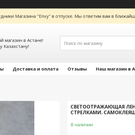
дники Магазина "Envy" в отпуске. Мы ответим вам в ближайше
 магазин в Астане!
у Казахстану!
ты
Доставка и оплата
Отзывы
Наш магазин в 
СВЕТООТРАЖАЮЩАЯ ЛЕНТ
СТРЕЛКАМИ. САМОКЛЕЯЩ
В наличии