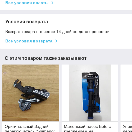
Все условия оплаты
Условия возврата
Возврат товара в течение 14 дней по договоренности
Все условия возврата
С этим товаром также заказывают
Оригинальный Задний
Маленький насос Beto с
Уни
переключатель "Shimano"
креплением на
держ