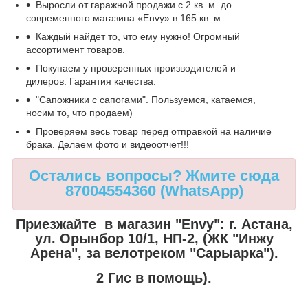
Выросли от гаражной продажи с 2 кв. м. до
современного магазина «Envy» в 165 кв. м.
Каждый найдет то, что ему нужно! Огромный
ассортимент товаров.
Покупаем у проверенных производителей и
дилеров. Гарантия качества.
"Сапожники с сапогами". Пользуемся, катаемся,
носим то, что продаем)
Проверяем весь товар перед отправкой на наличие
брака. Делаем фото и видеоотчет!!!
Остались вопросы? Жмите сюда
87004554360 (WhatsApp)
Приезжайте в магазин "Envy":
г. Астана,
ул. Орынбор 10/1, НП-2, (ЖК "Инжу
Арена", за велотреком "Сарыарка").
2 Гис в помощь).