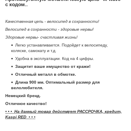
с кодом..
Качественная цепь - велосипед в сохранности!
Велосипед в сохранности - здоровые нервы!
Здоровые нервы- счастливая жизнь!
Легко устанавливается. Подойдет к велосипеду,
коляске, самокату и т.д.
Удобна в эксплуатации. Код на 4 цифры.
Защитит ваше имущество от кражи!
Отличный металл в обмотке.
Длина 900 мм. Оптимальный размер для
велолюбителя.
Немецкий бренд.
Отличное качество!
• • • На данный товар действует РАССРОЧКА, кредит,
Kaspi RED • • •