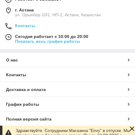
г. Астана
ул. Орынбор 10/1, НП-2, Астана, Казахстан
Контакты
Сегодня работает с 10:00 до 20:00
Показать весь график работы
О нас
Контакты
Доставка и оплата
График работы
Полная версия сайта
Здравствуйте. Сотрудники Магазина "Envy" в отпуске. Мы
Сайт создан на маркетплейсе
Satu.kz