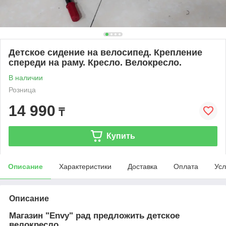
Детское сидение на велосипед. Крепление
спереди на раму. Кресло. Велокресло.
В наличии
Розница
14 990
₸
Купить
Описание
Характеристики
Доставка
Оплата
Усл
Описание
Магазин "Envy" рад предложить детское
велокресло.