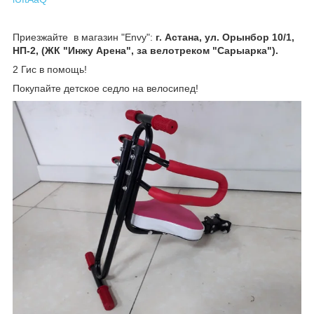
Приезжайте в магазин "Envy":
г. Астана, ул. Орынбор 10/1,
НП-2, (ЖК "Инжу Арена", за велотреком "Сарыарка").
2 Гис в помощь!
Покупайте детское седло на велосипед!