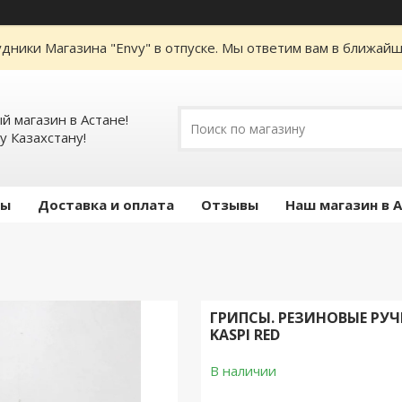
дники Магазина "Envy" в отпуске. Мы ответим вам в ближайше
 магазин в Астане!
у Казахстану!
ты
Доставка и оплата
Отзывы
Наш магазин в 
ГРИПСЫ. РЕЗИНОВЫЕ РУЧ
KASPI RED
В наличии