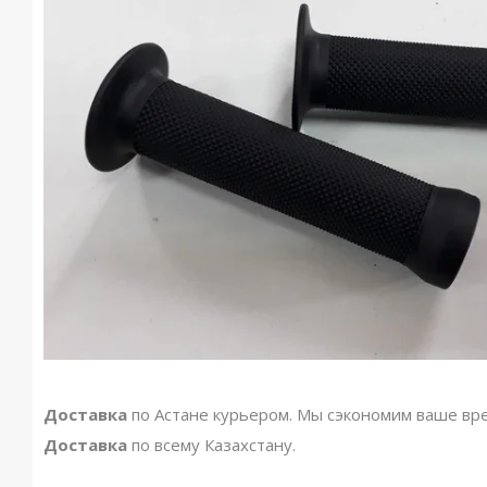
Доставка
по Астане курьером. Мы сэкономим ваше вр
Доставка
по всему Казахстану.