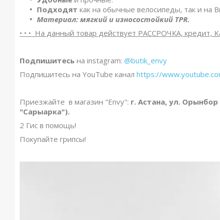
Подходят
как на обычные велосипеды, так и на B
Материал: мягкий и износостойкий TPR.
• • • На данный товар действует РАССРОЧКА, кредит, Ka
Подпишитесь
на instagram:
@butik_envy
Подпишитесь на YouTube канал
https://www.youtube.
Приезжайте в магазин "Envy":
г. Астана, ул. Орынбор
"Сарыарка").
2 Гис в помощь!
Покупайте грипсы!