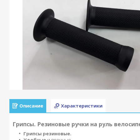
Описание
Характеристики
Грипсы. Резиновые ручки на руль велосипе
Грипсы резиновые.
Удобные
и прочные.