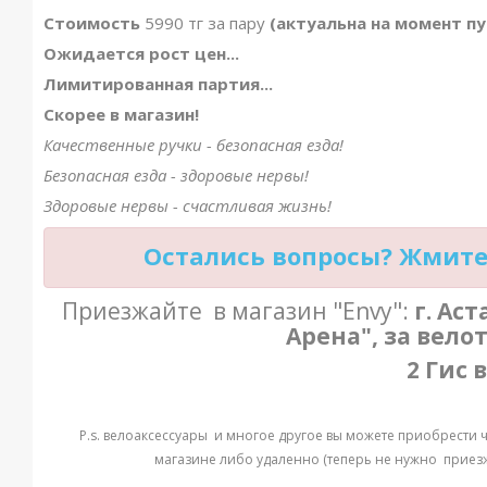
Стоимость
5990 тг за пару
(актуальна на момент п
Ожидается рост цен...
Лимитированная партия...
Скорее в магазин!
Качественные ручки - безопасная езда!
Безопасная езда - здоровые нервы!
Здоровые нервы - счастливая жизнь!
Остались вопросы? Жмите 
Приезжайте в магазин "Envy":
г. Ас
Арена", за вело
2 Гис 
P.s. велоаксессуары и многое другое вы можете приобрести че
магазине либо удаленно (теперь не нужно приезжат