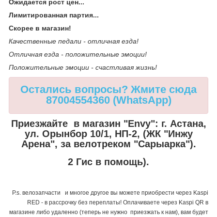
Ожидается рост цен...
Лимитированная партия...
Скорее в магазин!
Качественные педали - отличная езда!
Отличная езда - положительные эмоции!
Положительные эмоции - счастливая жизнь!
Остались вопросы? Жмите сюда
87004554360 (WhatsApp)
Приезжайте в магазин "Envy":
г. Астана,
ул. Орынбор 10/1, НП-2, (ЖК "Инжу
Арена", за велотреком "Сарыарка").
2 Гис в помощь).
P.s. велозапчасти и многое другое вы можете приобрести через Kaspi
RED - в рассрочку без переплаты! Оплачиваете через Kaspi QR в
магазине либо удаленно (теперь не нужно приезжать к нам), вам будет