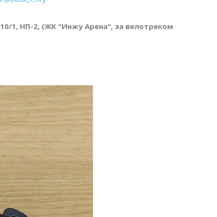
 10/1, НП-2, (ЖК "Инжу Арена", за велотреком