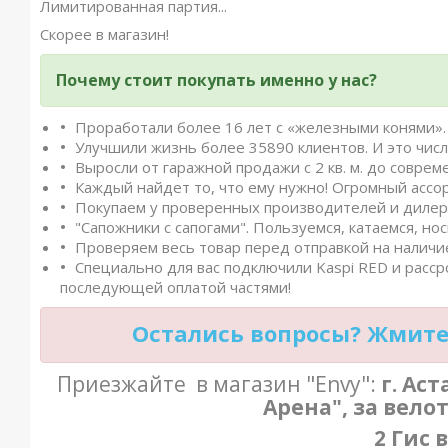
Лимитированная партия...
Скорее в магазин!
Почему стоит покупать именно у нас?
Проработали более 16 лет с «железными конями». 
Улучшили жизнь более 35890 клиентов. И это числ
Выросли от гаражной продажи с 2 кв. м. до совреме
Каждый найдет то, что ему нужно! Огромный ассо
Покупаем у проверенных производителей и дилеро
"Сапожники с сапогами". Пользуемся, катаемся, нос
Проверяем весь товар перед отправкой на наличие
Специально для вас подключили Kaspi RED и расср
последующей оплатой частями!
Остались вопросы? Жмите 
Приезжайте в магазин "Envy":
г. Ас
Арена", за вело
2 Гис 