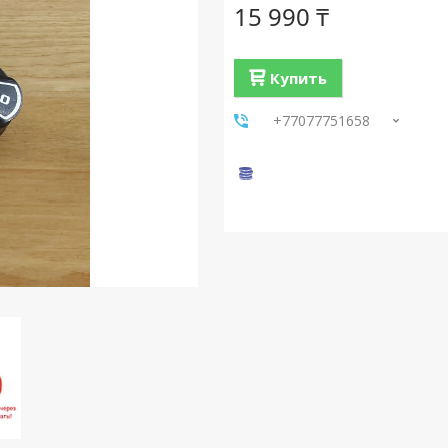
15 990 ₸
Купить
+77077751658