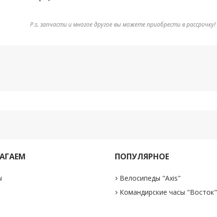
P.s. запчасти и многое другое вы можете приобрести в рассрочку!
АГАЕМ
ПОПУЛЯРНОЕ
ы
Велосипеды "Axis"
Командирские часы "Восток