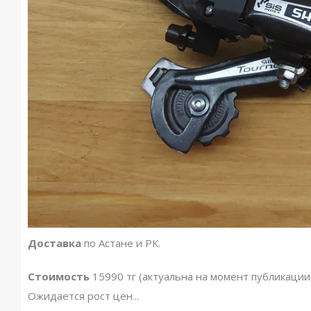
Доставка
по Астане и РК.
Стоимость
15990 тг (актуальна на момент публикации
Ожидается рост цен...