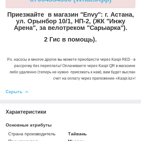
Приезжайте в магазин "Envy":
г. Астана,
ул. Орынбор 10/1, НП-2, (ЖК "Инжу
Арена", за велотреком "Сарыарка").
2 Гис в помощь).
P.s. насосы и многое другое вы можете приобрести через Kaspi RED - в
рассрочку без переплаты! Оплачиваете через Kaspi QR в магазине
либо удаленно (теперь не нужно приезжать к нам), вам будет выслан
счет на оплату через приложение «Kaspi.kz»!
Скрыть
Характеристики
Основные атрибуты
Страна производитель
Тайвань