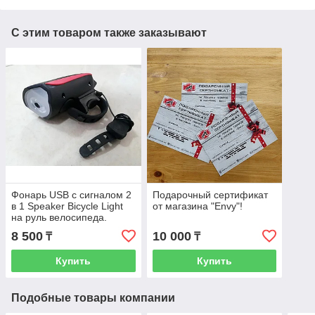
С этим товаром также заказывают
Фонарь USB с сигналом 2
Подарочный сертификат
в 1 Speaker Bicycle Light
от магазина "Envy"!
на руль велосипеда.
Рассрочка. Kaspi RED
8 500
10 000
₸
₸
Купить
Купить
Подобные товары компании