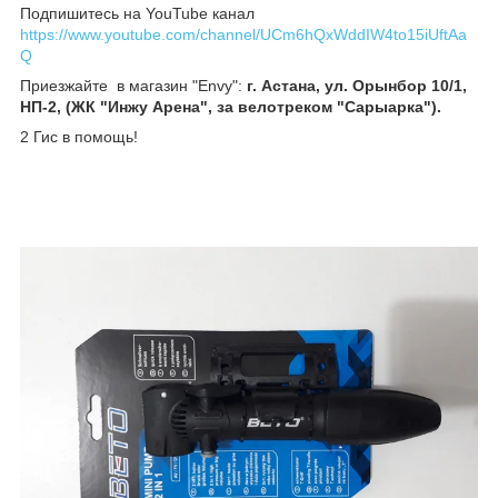
Подпишитесь на YouTube канал
https://www.youtube.com/channel/UCm6hQxWddIW4to15iUftAa
Q
Приезжайте в магазин "Envy":
г. Астана, ул. Орынбор 10/1,
НП-2, (ЖК "Инжу Арена", за велотреком "Сарыарка").
2 Гис в помощь!