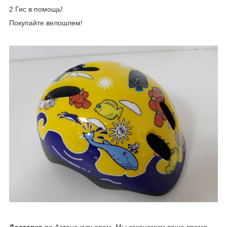
2 Гис в помощь!
Покупайте велошлем!
Доставка
по Астане курьером. Мы сэкономим ваше время.