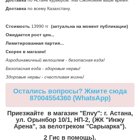
Доставка
по всему Казахстану.
Стоимость
13990 тг
(актуальна на момент публикации)
Ожидается рост цен...
Лимитированная партия...
Скорее в магазин!
Аэродинамичный велошлем - безопасная езда!
Безопасная езда - здоровые нервы!
Здоровые нервы - счастливая жизнь!
Остались вопросы? Жмите сюда
87004554360 (WhatsApp)
Приезжайте в магазин "Envy":
г. Астана,
ул. Орынбор 10/1, НП-2, (ЖК "Инжу
Арена", за велотреком "Сарыарка").
2 Гис в помощь).