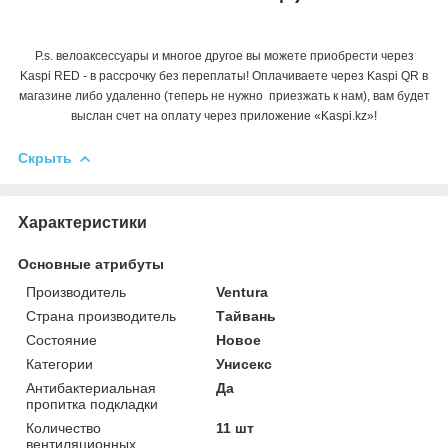
P.s. велоаксессуары и многое другое вы можете приобрести через
Kaspi RED - в рассрочку без переплаты! Оплачиваете через Kaspi QR в
магазине либо удаленно (теперь не нужно приезжать к нам), вам будет
выслан счет на оплату через приложение «Kaspi.kz»!
Скрыть
Характеристики
Основные атрибуты
Производитель
Ventura
Страна производитель
Тайвань
Состояние
Новое
Категории
Унисекс
Антибактериальная
Да
пропитка подкладки
Количество
11 шт
вентиляционных