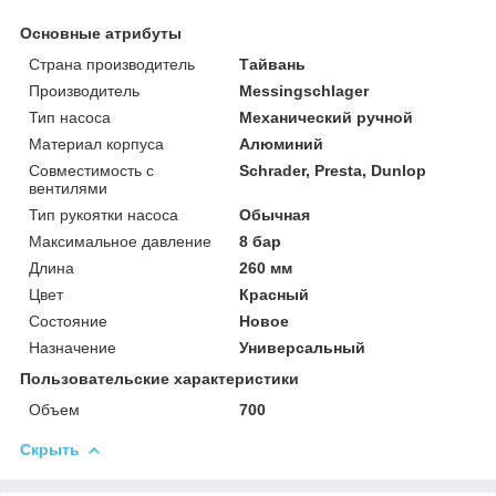
Основные атрибуты
Страна производитель
Тайвань
Производитель
Messingschlager
Тип насоса
Механический ручной
Материал корпуса
Алюминий
Совместимость с
Schrader, Presta, Dunlop
вентилями
Тип рукоятки насоса
Обычная
Максимальное давление
8 бар
Длина
260 мм
Цвет
Красный
Состояние
Новое
Назначение
Универсальный
Пользовательские характеристики
Объем
700
Скрыть