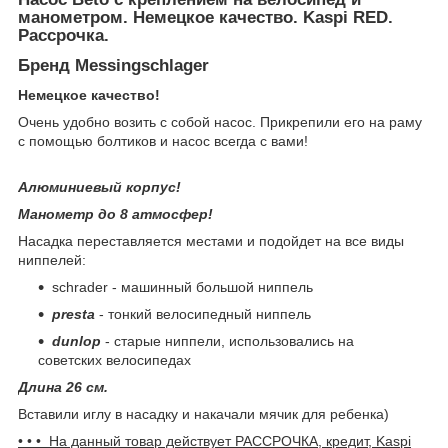
манометром. Немецкое качество. Kaspi RED.
Рассрочка.
Бренд Messingschlager
Немецкое качество!
Очень удобно возить с собой насос. Прикрепили его на раму
с помощью болтиков и насос всегда с вами!
Алюминиевый корпус!
Манометр до 8 атмосфер!
Насадка переставляется местами и подойдет на все виды
ниппелей:
schrader - машинный большой ниппель
presta
- тонкий велосипедный ниппель
dunlop
- старые ниппели, использовались на
советских велосипедах
Длина 26 см.
Вставили иглу в насадку и накачали мячик для ребенка)
• • • На данный товар действует РАССРОЧКА, кредит, Kaspi