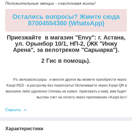
Положительные эмоции - счастливая жизнь!
Остались вопросы? Жмите сюда
87004554360 (WhatsApp)
Приезжайте в магазин "Envy":
г. Астана,
ул. Орынбор 10/1, НП-2, (ЖК "Инжу
Арена", за велотреком "Сарыарка").
2 Гис в помощь).
P.s. велоаксессуары и многое другое вы можете приобрести через
Kaspi RED - в рассрочку без переплаты! Оплачиваете через Kaspi QR в
магазине либо удаленно (теперь не нужно приезжать к нам), вам будет
выслан счет на оплату через приложение «Kaspi.kz»!
Скрыть
Характеристики