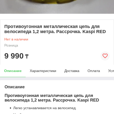
Противоугонная металлическая цепь для
велосипеда 1,2 метра. Рассрочка. Kaspi RED
Нет в наличии
Розница
9 990
₸
Описание
Характеристики
Доставка
Оплата
Усл
Описание
Противоугонная металлическая цепь для
велосипеда 1,2 метра. Рассрочка. Kaspi RED
Легко устанавливается на велосипед.