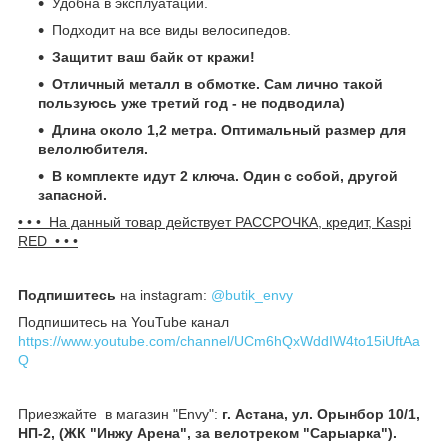
Удобна в эксплуатации.
Подходит на все виды велосипедов.
Защитит ваш байк от кражи!
Отличный металл в обмотке. Сам лично такой
пользуюсь уже третий год - не подводила)
Длина около 1,2 метра. Оптимальный размер для
велолюбителя.
В комплекте идут 2 ключа. Один с собой, другой
запасной.
• • • На данный товар действует РАССРОЧКА, кредит, Kaspi
RED • • •
Подпишитесь
на instagram:
@butik_envy
Подпишитесь на YouTube канал
https://www.youtube.com/channel/UCm6hQxWddIW4to15iUftAa
Q
Приезжайте в магазин "Envy":
г. Астана, ул. Орынбор 10/1,
НП-2, (ЖК "Инжу Арена", за велотреком "Сарыарка").