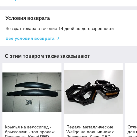
Условия возврата
Возврат товара в течение 14 дней по договоренности
Все условия возврата
С этим товаром также заказывают
Крылья на велосипед -
Педали металлические
Отли
брызговики - топ продаж.
Wellgo на подшипниках.
для 
Рассрочка. Kaspi RED
Рассрочка. Kaspi RED
вело