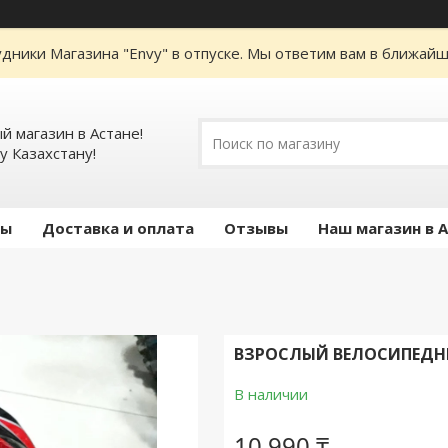
дники Магазина "Envy" в отпуске. Мы ответим вам в ближайше
 магазин в Астане!
у Казахстану!
ты
Доставка и оплата
Отзывы
Наш магазин в 
ВЗРОСЛЫЙ ВЕЛОСИПЕДНЫЙ
В наличии
10 990 ₸