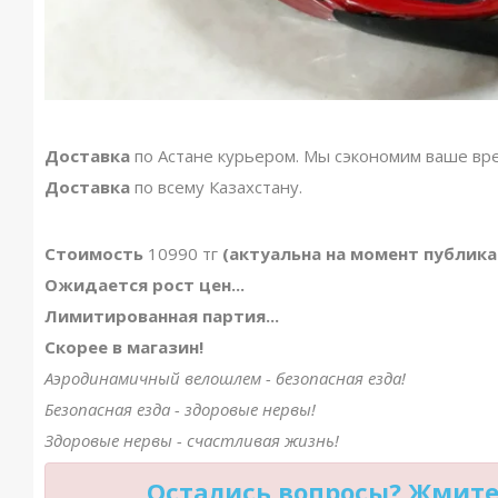
Доставка
по Астане курьером. Мы сэкономим ваше вр
Доставка
по всему Казахстану.
Стоимость
10990 тг
(актуальна на момент публик
Ожидается рост цен...
Лимитированная партия...
Скорее в магазин!
Аэродинамичный велошлем - безопасная езда!
Безопасная езда - здоровые нервы!
Здоровые нервы - счастливая жизнь!
Остались вопросы? Жмите 