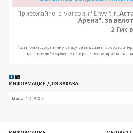
Приезжайте в магазин "Envy":
г. Ас
Арена", за вело
2 Гис 
P.s. велоаксессуары и многое другое вы можете приобрести через
магазине либо удаленно (теперь не нужно приезжать к нам)
ИНФОРМАЦИЯ ДЛЯ ЗАКАЗА
Цена:
10 990 ₸
ИНФОРМАЦИЯ
МЫ ПРЕДЛ