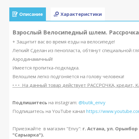
Описание
Характеристики
Взрослый Велосипедный шлем. Рассрочка.
+ Защитит вас во время езды на велосипеде!
Легкий! Сделан из пенопласта, обтянут специальной г
Аэродинамичный!
Имеется пропитка-подкладка.
Велошлем легко подгоняется на голову человека!
• • • На данный товар действует РАССРОЧКА, кредит, Ka
Подпишитесь
на instagram:
@butik_envy
Подпишитесь на YouTube канал
https://www.youtube.
Приезжайте в магазин "Envy":
г. Астана, ул. Орынбор
"Сарыарка").