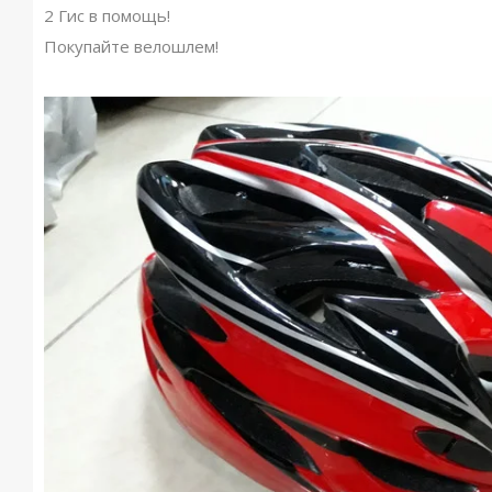
2 Гис в помощь!
Покупайте велошлем!