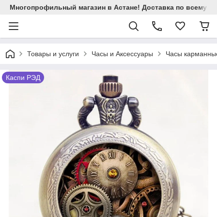
Многопрофильный магазин в Астане! Доставка по всему Ка
Товары и услуги
Часы и Аксессуары
Часы карманны
Каспи РЭД