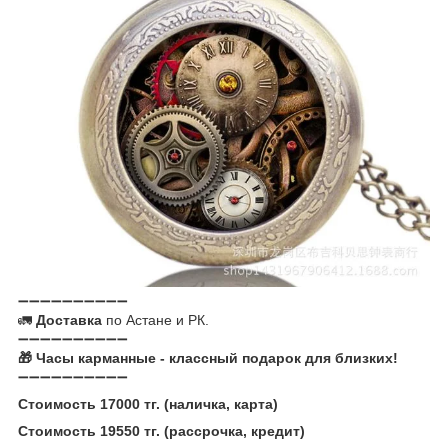
➖➖➖➖➖➖➖➖➖➖
🚛
Доставка
по Астане и РК.
➖➖➖➖➖➖➖➖➖➖
🎁 Часы карманные - классный подарок для близких!
➖➖➖➖➖➖➖➖➖➖
Стоимость 17000 тг. (наличка, карта)
Стоимость 19550 тг. (рассрочка, кредит)