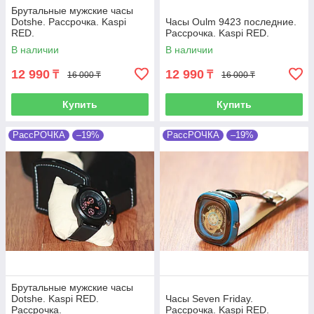
Брутальные мужские часы
Dotshe. Рассрочка. Kaspi
Часы Oulm 9423 последние.
RED.
Рассрочка. Kaspi RED.
В наличии
В наличии
12 990
12 990
₸
₸
16 000 ₸
16 000 ₸
Купить
Купить
РассРОЧКА
–19%
РассРОЧКА
–19%
Брутальные мужские часы
Dotshe. Kaspi RED.
Часы Seven Friday.
Рассрочка.
Рассрочка. Kaspi RED.