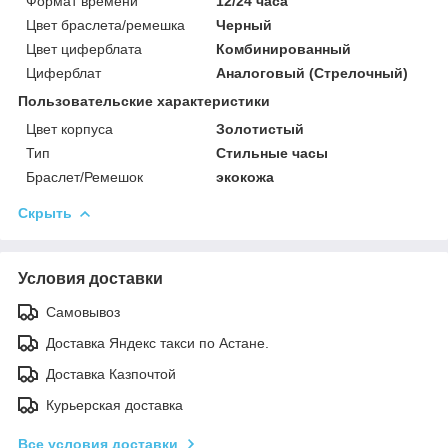
Формат времени
12/24 часа
Цвет браслета/ремешка
Черный
Цвет циферблата
Комбинированный
Циферблат
Аналоговый (Стрелочный)
Пользовательские характеристики
Цвет корпуса
Золотистый
Тип
Стильные часы
Браслет/Ремешок
экокожа
Скрыть
Условия доставки
Самовывоз
Доставка Яндекс такси по Астане.
Доставка Казпочтой
Курьерская доставка
Все условия доставки