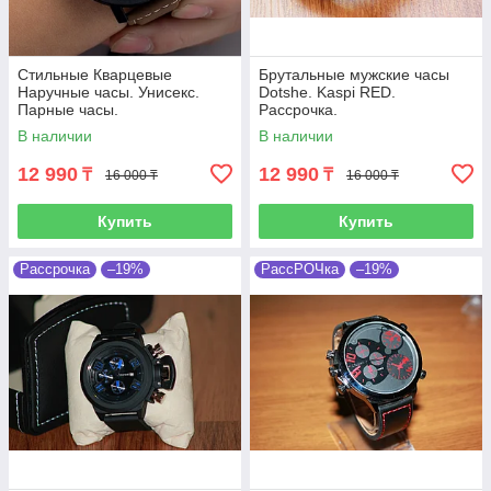
Стильные Кварцевые
Брутальные мужские часы
Наручные часы. Унисекс.
Dotshe. Kaspi RED.
Парные часы.
Рассрочка.
В наличии
В наличии
12 990
12 990
₸
₸
16 000 ₸
16 000 ₸
Купить
Купить
Рассрочка
–19%
РассРОЧка
–19%