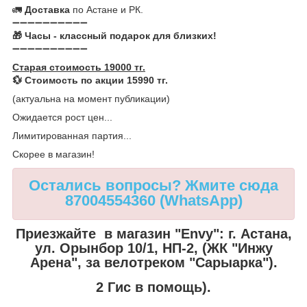
🚛
Доставка
по Астане и РК.
➖➖➖➖➖➖➖➖➖➖
🎁 Часы - классный подарок для близких!
➖➖➖➖➖➖➖➖➖➖
Старая стоимость 19000 тг.
💱 Стоимость по акции 15990 тг.
(актуальна на момент публикации)
Ожидается рост цен...
Лимитированная партия...
Скорее в магазин!
Остались вопросы? Жмите сюда
87004554360 (WhatsApp)
Приезжайте в магазин "Envy":
г. Астана,
ул. Орынбор 10/1, НП-2, (ЖК "Инжу
Арена", за велотреком "Сарыарка").
2 Гис в помощь).