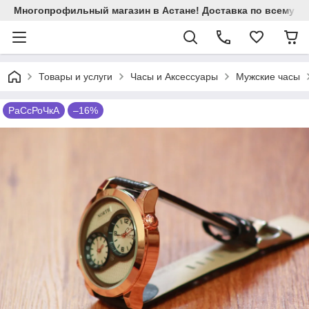
Многопрофильный магазин в Астане! Доставка по всему Ка
Товары и услуги
Часы и Аксессуары
Мужские часы
РаСсРоЧкА
–16%