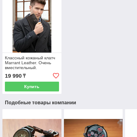
Классный кожаный клатч
Marrant Leather. Очень
вместительный.
Рассрочка. Kaspi RED
19 990
₸
Купить
Подобные товары компании