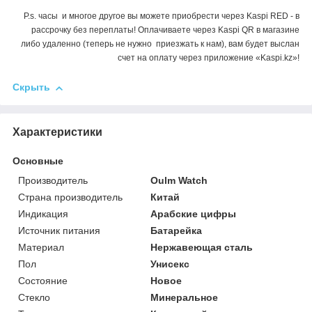
P.s. часы и многое другое вы можете приобрести через Kaspi RED - в
рассрочку без переплаты! Оплачиваете через Kaspi QR в магазине
либо удаленно (теперь не нужно приезжать к нам), вам будет выслан
счет на оплату через приложение «Kaspi.kz»!
Скрыть
Характеристики
Основные
Производитель
Oulm Watch
Страна производитель
Китай
Индикация
Арабские цифры
Источник питания
Батарейка
Материал
Нержавеющая сталь
Пол
Унисекс
Состояние
Новое
Стекло
Минеральное