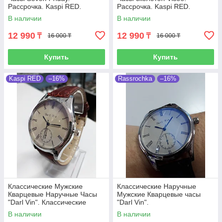
Рассрочка. Kaspi RED.
Рассрочка. Kaspi RED.
В наличии
В наличии
12 990
12 990
₸
₸
16 000 ₸
16 000 ₸
Купить
Купить
Kaspi RED
–16%
Rassrochka
–16%
Классические Мужские
Классические Наручные
Кварцевые Наручные Часы
Мужские Кварцевые часы
"Darl Vin". Классические
"Darl Vin".
В наличии
В наличии