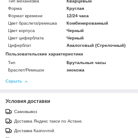
Тип механизма
Кварцевый
Форма
Круглая
Формат времени
12/24 часа
Цвет браслета/ремешка
Комбинированный
Цвет корпуса
Черный
Цвет циферблата
Черный
Циферблат
Аналоговый (Стрелочный)
Пользовательские характеристики
Тип
Брутальные часы
Браслет/Ремешок
экокожа
Скрыть
Условия доставки
Самовывоз
Доставка Яндекс такси по Астане.
Доставка Казпочтой