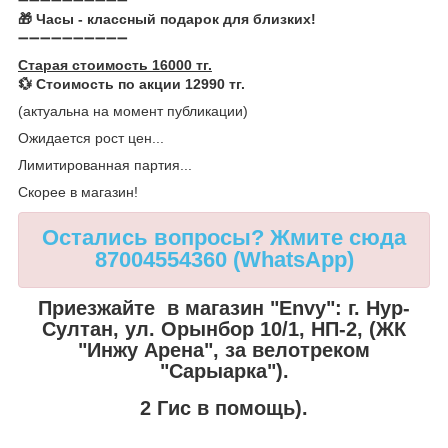
➖➖➖➖➖➖➖➖➖➖
🎁 Часы - классный подарок для близких!
➖➖➖➖➖➖➖➖➖➖
Старая стоимость 16000 тг.
💱 Стоимость по акции 12990 тг.
(актуальна на момент публикации)
Ожидается рост цен...
Лимитированная партия...
Скорее в магазин!
Остались вопросы? Жмите сюда
87004554360 (WhatsApp)
Приезжайте в магазин "Envy":
г. Нур-
Султан, ул. Орынбор 10/1, НП-2, (ЖК
"Инжу Арена", за велотреком
"Сарыарка").
2 Гис в помощь).