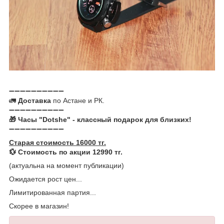
➖➖➖➖➖➖➖➖➖➖
🚛
Доставка
по Астане и РК.
➖➖➖➖➖➖➖➖➖➖
🎁 Часы "Dotshe" - классный подарок для близких!
➖➖➖➖➖➖➖➖➖➖
Старая стоимость 16000 тг.
💱 Стоимость по акции 12990 тг.
(актуальна на момент публикации)
Ожидается рост цен...
Лимитированная партия...
Скорее в магазин!