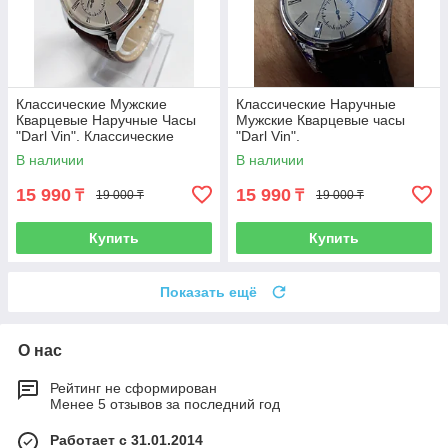
Классические Мужские
Классические Наручные
Кварцевые Наручные Часы
Мужские Кварцевые часы
"Darl Vin". Классические
"Darl Vin".
В наличии
В наличии
15 990
15 990
₸
₸
19 000 ₸
19 000 ₸
Купить
Купить
Показать ещё
О нас
Рейтинг не сформирован
Менее 5 отзывов за последний год
Работает с 31.01.2014