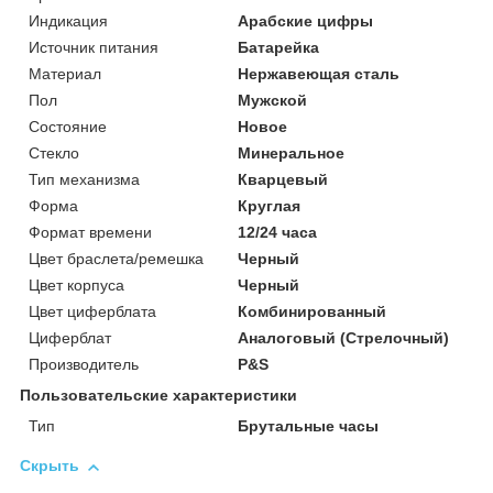
Индикация
Арабские цифры
Источник питания
Батарейка
Материал
Нержавеющая сталь
Пол
Мужской
Состояние
Новое
Стекло
Минеральное
Тип механизма
Кварцевый
Форма
Круглая
Формат времени
12/24 часа
Цвет браслета/ремешка
Черный
Цвет корпуса
Черный
Цвет циферблата
Комбинированный
Циферблат
Аналоговый (Стрелочный)
Производитель
P&S
Пользовательские характеристики
Тип
Брутальные часы
Скрыть