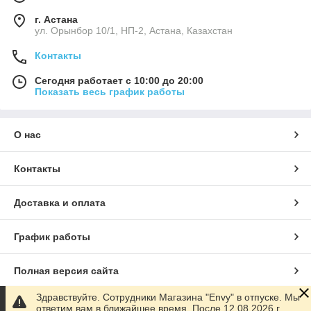
г. Астана
ул. Орынбор 10/1, НП-2, Астана, Казахстан
Контакты
Сегодня работает с 10:00 до 20:00
Показать весь график работы
О нас
Контакты
Доставка и оплата
График работы
Полная версия сайта
Здравствуйте. Сотрудники Магазина "Envy" в отпуске. Мы
Сайт создан на маркетплейсе
Satu.kz
ответим вам в ближайшее время. После 12.08.2026 г.