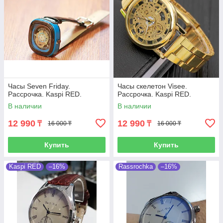
Часы Seven Friday.
Часы скелетон Visee.
Рассрочка. Kaspi RED.
Рассрочка. Kaspi RED.
В наличии
В наличии
12 990
12 990
₸
₸
16 000 ₸
16 000 ₸
Купить
Купить
Kaspi RED
–16%
Rassrochka
–16%