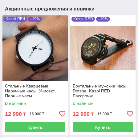
Акционные предложения и новинки
KaspI REd
–19%
Kaspi RED
–19%
Стильные Кварцевые
Брутальные мужские часы
Наручные часы. Унисекс.
Dotshe. Kaspi RED.
Парные часы.
Рассрочка.
В наличии
В наличии
12 990
12 990
₸
₸
16 000 ₸
16 000 ₸
Купить
Купить