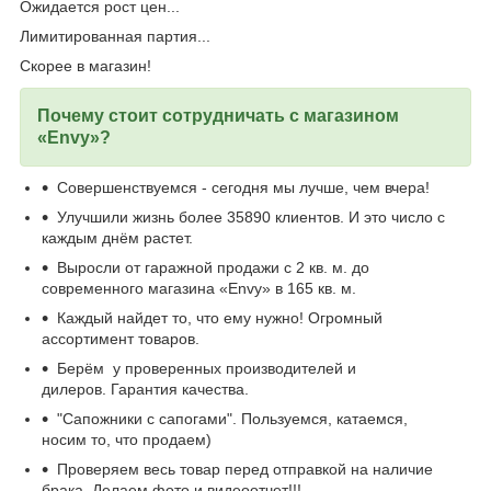
Ожидается рост цен...
Лимитированная партия...
Скорее в магазин!
Почему стоит сотрудничать с магазином
«Envy»?
Совершенствуемся - сегодня мы лучше, чем вчера!
Улучшили жизнь более 35890 клиентов. И это число с
каждым днём растет.
Выросли от гаражной продажи с 2 кв. м. до
современного магазина «Envy» в 165 кв. м.
Каждый найдет то, что ему нужно! Огромный
ассортимент товаров.
Берём у проверенных производителей и
дилеров. Гарантия качества.
"Сапожники с сапогами". Пользуемся, катаемся,
носим то, что продаем)
Проверяем весь товар перед отправкой на наличие
брака. Делаем фото и видеоотчет!!!