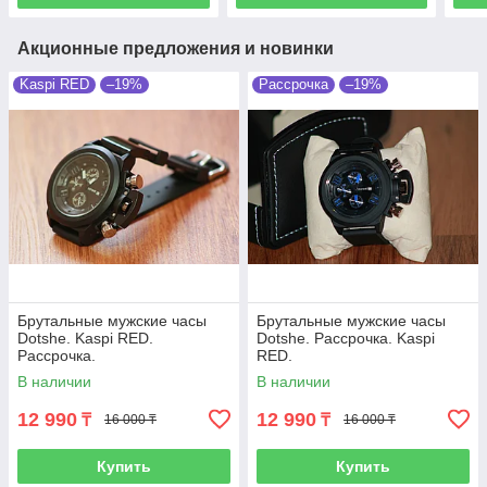
Акционные предложения и новинки
Kaspi RED
–19%
Рассрочка
–19%
Брутальные мужские часы
Брутальные мужские часы
Dotshe. Kaspi RED.
Dotshe. Рассрочка. Kaspi
Рассрочка.
RED.
В наличии
В наличии
12 990
12 990
₸
₸
16 000 ₸
16 000 ₸
Купить
Купить