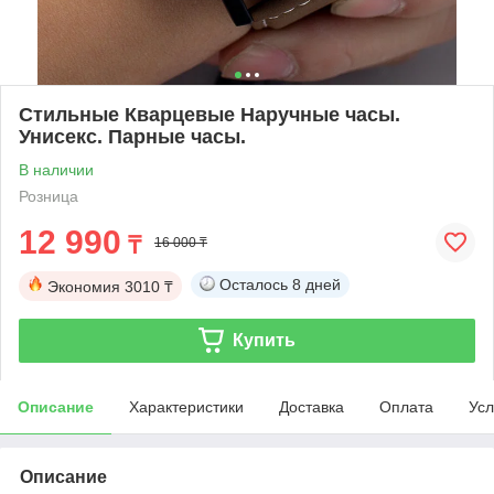
Стильные Кварцевые Наручные часы.
Унисекс. Парные часы.
В наличии
Розница
12 990
₸
16 000 ₸
Осталось
8 дней
Экономия
3010 ₸
Купить
Описание
Характеристики
Доставка
Оплата
Усл
Описание