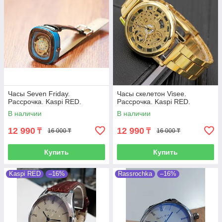
Часы Seven Friday.
Часы скелетон Visee.
Рассрочка. Kaspi RED.
Рассрочка. Kaspi RED.
В наличии
В наличии
12 990
12 990
₸
₸
16 000 ₸
16 000 ₸
Купить
Купить
Kaspi RED
–16%
Rassrochka
–16%