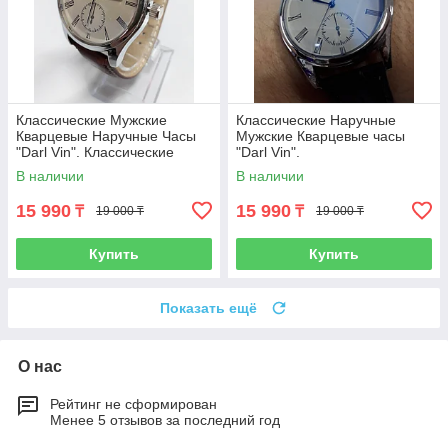
Классические Мужские
Классические Наручные
Кварцевые Наручные Часы
Мужские Кварцевые часы
"Darl Vin". Классические
"Darl Vin".
В наличии
В наличии
15 990
15 990
₸
₸
19 000 ₸
19 000 ₸
Купить
Купить
Показать ещё
О нас
Рейтинг не сформирован
Менее 5 отзывов за последний год