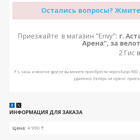
Остались вопросы? Жмите 
Приезжайте в магазин "Envy":
г. Ас
Арена", за вело
2 Гис 
P.s. часы и многое другое вы можете приобрести через Kaspi RED 
удаленно (теперь не нужно приезжа
ИНФОРМАЦИЯ ДЛЯ ЗАКАЗА
Цена:
4 990 ₸