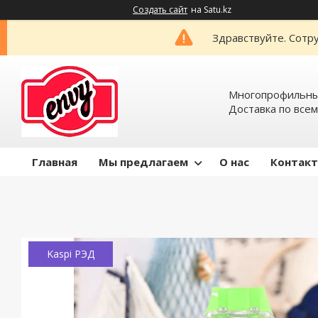
Создать сайт
на Satu.kz
Здравствуйте. Сотру
Многопрофильный
Доставка по всем
Главная
Мы предлагаем
О нас
Контак
Kaspi РЭД