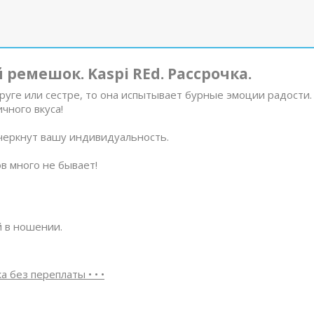
ремешок. Kaspi REd. Рассрочка.
руге или сестре, то она испытывает бурные эмоции радости.
чного вкуса!
дчеркнут вашу индивидуальность.
в много не бывает!
 в ношении.
а без переплаты • • •