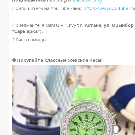
Подпишитесь на YouTube канал
https://www.youtube.
Приезжайте в магазин "Envy":
г. Астана, ул. Орынбор
"Сарыарка").
2 Гис в помощь!
❸ Покупайте классные женские часы!