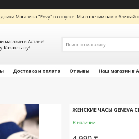
дники Магазина "Envy" в отпуске. Мы ответим вам в ближайше
 магазин в Астане!
у Казахстану!
ты
Доставка и оплата
Отзывы
Наш магазин в 
ЖЕНСКИЕ ЧАСЫ GENEVA С
В наличии
4 990 ₸