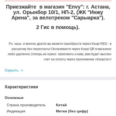
Приезжайте в магазин "Envy":
г. Астана,
ул. Орынбор 10/1, НП-2, (ЖК "Инжу
Арена", за велотреком "Сарыарка").
2 Гис в помощь).
P.s. часы и многое другое вы можете приобрести через Kaspi RED - в
рассрочку без переплаты! Оплачиваете через Kaspi QR в магазине
либо удаленно (теперь не нужно приезжать к нам), вам будет выслан
счет на оплату через приложение «Kaspi.kz»!
Скрыть
Характеристики
Основные
Страна производитель
Китай
Индикация
Метки (без цифр)