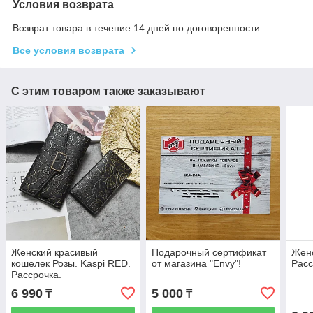
Условия возврата
Возврат товара в течение 14 дней по договоренности
Все условия возврата
С этим товаром также заказывают
Женский красивый
Подарочный сертификат
Женс
кошелек Розы. Kaspi RED.
от магазина "Envy"!
Расс
Рассрочка.
6 990
5 000
₸
₸