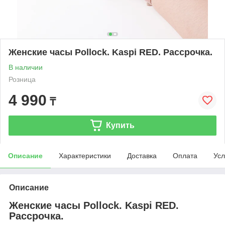
Женские часы Pollock. Kaspi RED. Рассрочка.
В наличии
Розница
4 990
₸
Купить
Описание
Характеристики
Доставка
Оплата
Усл
Описание
Женские часы Pollock. Kaspi RED.
Рассрочка.