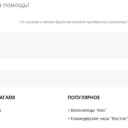
 в помощь!
P.s. кошелек и многое другое вы можете приобрести в рассрочку!
АГАЕМ
ПОПУЛЯРНОЕ
ы
Велосипеды "Axis"
Командирские часы "Восток