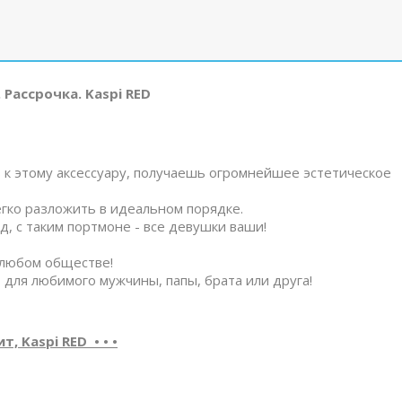
 Рассрочка. Kaspi RED
ь к этому аксессуару, получаешь огромнейшее эстетическое
гко разложить в идеальном порядке.
, с таким портмоне - все девушки ваши!
в любом обществе!
 для любимого мужчины, папы, брата или друга!
, Kaspi RED • • •