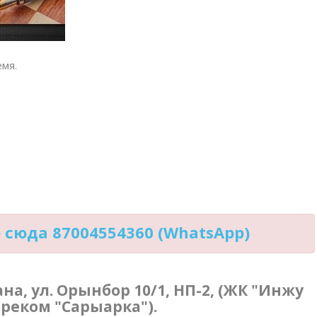
мя.
сюда 87004554360 (WhatsApp)
тана, ул. Орынбор 10/1, НП-2, (ЖК "Инжу
треком "Сарыарка").