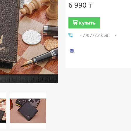
6 990 ₸
Купить
+77077751658