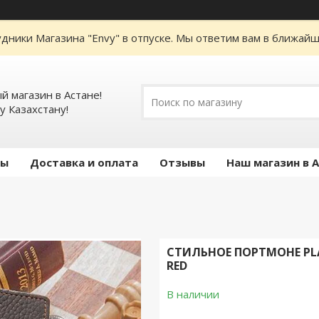
дники Магазина "Envy" в отпуске. Мы ответим вам в ближайше
 магазин в Астане!
у Казахстану!
ты
Доставка и оплата
Отзывы
Наш магазин в 
СТИЛЬНОЕ ПОРТМОНЕ PLA
RED
В наличии