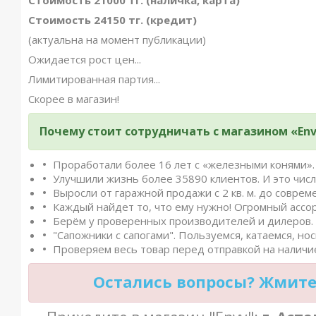
Стоимость 21000 тг. (наличка, карта)
Стоимость 24150 тг. (кредит)
(актуальна на момент публикации)
Ожидается рост цен...
Лимитированная партия...
Скорее в магазин!
Почему стоит сотрудничать с магазином «Env
Проработали более 16 лет с «железными конями». 
Улучшили жизнь более 35890 клиентов. И это числ
Выросли от гаражной продажи с 2 кв. м. до совреме
Каждый найдет то, что ему нужно! Огромный ассо
Берём у проверенных производителей и дилеров. 
"Сапожники с сапогами". Пользуемся, катаемся, нос
Проверяем весь товар перед отправкой на наличие
Остались вопросы? Жмите 