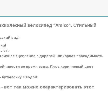
рехколесный велосипед "Amico". Стильный
ерзкий вид!
ки!
 лет.
Отличное сцепление с дорогой. Шикарная проходимость.
тойчивости во время езды. Плюс коричневый цвет
ь бутылочку с водой.
 - вот так можно охарактеризовать этот