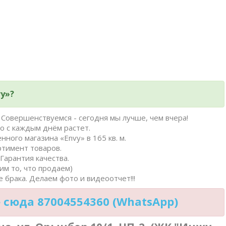
y»?
Совершенствуемся - сегодня мы лучше, чем вчера!
о с каждым днём растет.
нного магазина «Envy» в 165 кв. м.
ртимент товаров.
Гарантия качества.
им то, что продаем)
 брака. Делаем фото и видеоотчет!!!
сюда 87004554360 (WhatsApp)