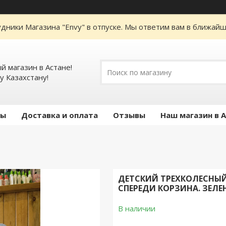
дники Магазина "Envy" в отпуске. Мы ответим вам в ближайше
 магазин в Астане!
у Казахстану!
ты
Доставка и оплата
Отзывы
Наш магазин в 
ДЕТСКИЙ ТРЕХКОЛЕСНЫЙ
СПЕРЕДИ КОРЗИНА. ЗЕЛЕ
В наличии