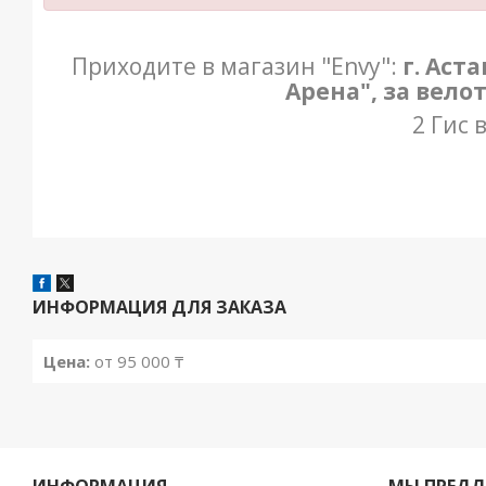
Приходите в магазин "Envy":
г. Аст
Арена", за вело
2 Гис 
ИНФОРМАЦИЯ ДЛЯ ЗАКАЗА
Цена:
от 95 000 ₸