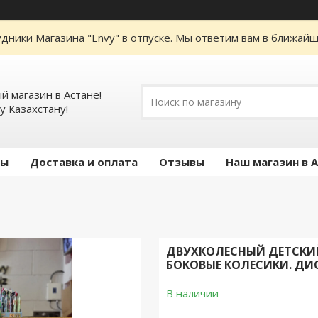
дники Магазина "Envy" в отпуске. Мы ответим вам в ближайше
 магазин в Астане!
у Казахстану!
ты
Доставка и оплата
Отзывы
Наш магазин в 
ДВУХКОЛЕСНЫЙ ДЕТСКИЙ 
БОКОВЫЕ КОЛЕСИКИ. ДИ
В наличии