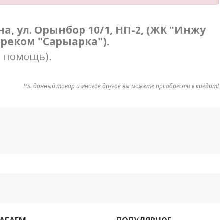
ана, ул. Орынбор 10/1, НП-2, (ЖК "Инжу
треком "Сарыарка").
в помощь).
P.s. данный товар и многое другое вы можете приобрести в кредит!