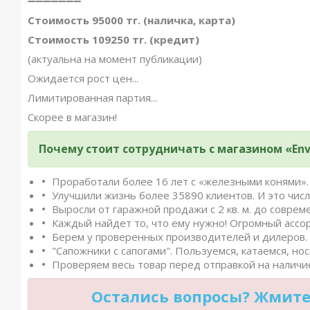
➖➖➖➖➖➖➖
Стоимость 95000 тг. (наличка, карта)
Стоимость 109250 тг. (кредит)
(актуальна на момент публикации)
Ожидается рост цен...
Лимитированная партия...
Скорее в магазин!
Почему стоит сотрудничать с магазином «Env
Проработали более 16 лет с «железными конями». 
Улучшили жизнь более 35890 клиентов. И это числ
Выросли от гаражной продажи с 2 кв. м. до совреме
Каждый найдет то, что ему нужно! Огромный ассо
Берем у проверенных производителей и дилеров. 
"Сапожники с сапогами". Пользуемся, катаемся, нос
Проверяем весь товар перед отправкой на наличие
Остались вопросы? Жмите 