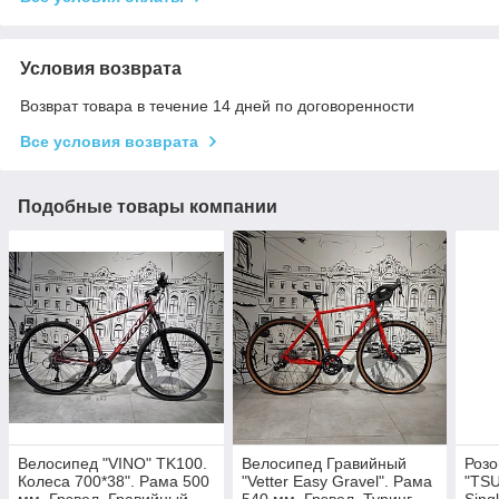
Условия возврата
Возврат товара в течение 14 дней по договоренности
Все условия возврата
Подобные товары компании
Велосипед "VINO" TK100.
Велосипед Гравийный
Роз
Колеса 700*38". Рама 500
"Vetter Easy Gravel". Рама
"TSU