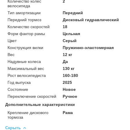
Количество колес
2
велосипеда
Тип амортизации
Передний
Передний тормоз
Дисковый гидравлический
Количество скоростей
18
Форм фактор рамы
Цельная
Цвет
Серый
Конструкция вилки
Пружинно-эластомерная
Вес
12 кг
Надувные колеса
Да
Максимальный вес
130 кг
Рост велосипедиста
160-180
Год выпуска
2025
Состояние
Новое
Переключение скоростей
Ручное
Дополнительные характеристики
Крепление дискового
Рама
тормоза
Скрыть