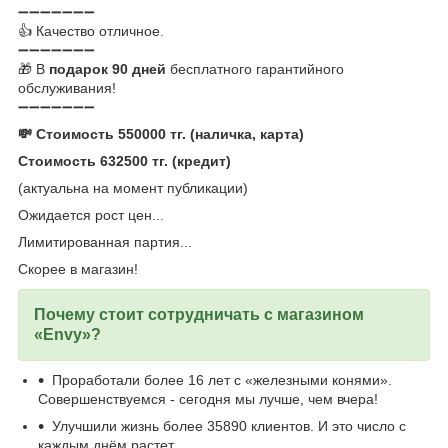
➖➖➖➖➖➖➖
👍 Качество отличное.
➖➖➖➖➖➖➖
🎁 В
подарок 90 дней
бесплатного гарантийного
обслуживания!
➖➖➖➖➖➖➖
💸 Стоимость 550000 тг. (наличка, карта)
Стоимость 632500 тг. (кредит)
(актуальна на момент публикации)
Ожидается рост цен...
Лимитированная партия...
Скорее в магазин!
Почему стоит сотрудничать с магазином
«Envy»?
Проработали более 16 лет с «железными конями».
Совершенствуемся - сегодня мы лучше, чем вчера!
Улучшили жизнь более 35890 клиентов. И это число с
каждым днём растет.