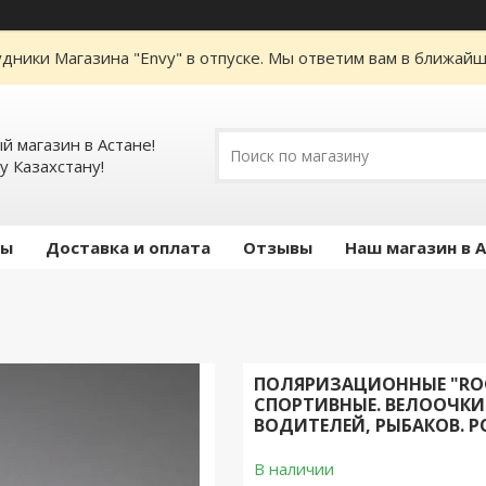
дники Магазина "Envy" в отпуске. Мы ответим вам в ближайше
 магазин в Астане!
у Казахстану!
ты
Доставка и оплата
Отзывы
Наш магазин в 
ПОЛЯРИЗАЦИОННЫЕ "RO
СПОРТИВНЫЕ. ВЕЛООЧКИ. 
ВОДИТЕЛЕЙ, РЫБАКОВ. Р
В наличии