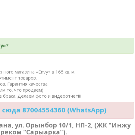
y»?
нного магазина «Envy» в 165 кв. м.
ртимент товаров.
в. Гарантия качества.
им то, что продаем)
 брака. Делаем фото и видеоотчет!!!
сюда 87004554360 (WhatsApp)
ана, ул. Орынбор 10/1, НП-2, (ЖК "Инжу
треком "Сарыарка").