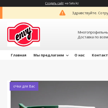
Создать сайт
на Satu.kz
Здравствуйте. Сотру
Многопрофильный
Доставка по всем
Главная
Мы предлагаем
О нас
Контак
оЧки для Вас