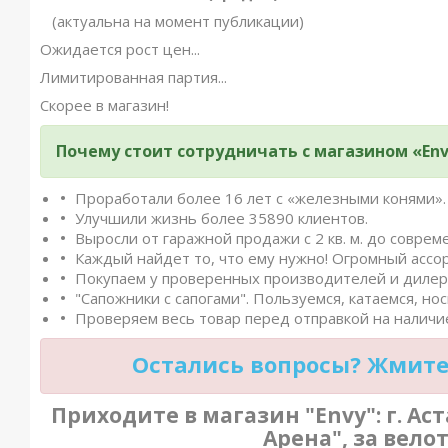
(актуальна на момент публикации)
Ожидается рост цен...
Лимитированная партия...
Скорее в магазин!
Почему стоит сотрудничать с магазином «Env
Проработали более 16 лет с «железными конями».
Улучшили жизнь более 35890 клиентов.
Выросли от гаражной продажи с 2 кв. м. до совреме
Каждый найдет то, что ему нужно! Огромный ассо
Покупаем у проверенных производителей и дилеро
"Сапожники с сапогами". Пользуемся, катаемся, нос
Проверяем весь товар перед отправкой на наличие
Остались вопросы? Жмите 
Приходите в магазин "Envy": г. Аст
Арена", за вело