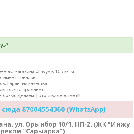
y»?
нного магазина «Envy» в 165 кв. м.
ртимент товаров.
в. Гарантия качества.
им то, что продаем)
 брака. Делаем фото и видеоотчет!!!
сюда 87004554360 (WhatsApp)
ана, ул. Орынбор 10/1, НП-2, (ЖК "Инжу
треком "Сарыарка").