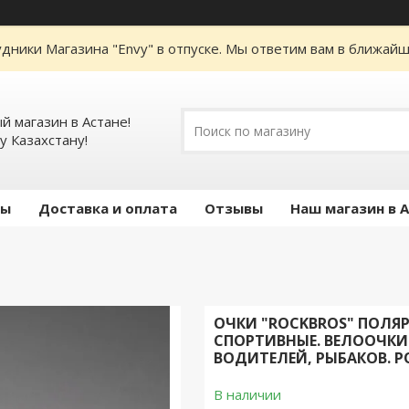
дники Магазина "Envy" в отпуске. Мы ответим вам в ближайше
 магазин в Астане!
у Казахстану!
ты
Доставка и оплата
Отзывы
Наш магазин в 
ОЧКИ "ROCKBROS" ПОЛ
СПОРТИВНЫЕ. ВЕЛООЧКИ. 
ВОДИТЕЛЕЙ, РЫБАКОВ. Р
В наличии