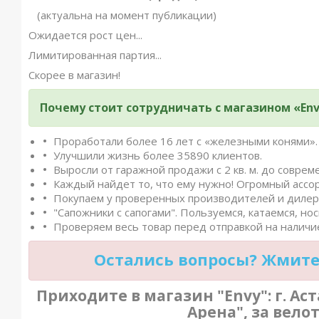
(актуальна на момент публикации)
Ожидается рост цен...
Лимитированная партия...
Скорее в магазин!
Почему стоит сотрудничать с магазином «Env
Проработали более 16 лет с «железными конями».
Улучшили жизнь более 35890 клиентов.
Выросли от гаражной продажи с 2 кв. м. до совреме
Каждый найдет то, что ему нужно! Огромный ассо
Покупаем у проверенных производителей и дилеро
"Сапожники с сапогами". Пользуемся, катаемся, нос
Проверяем весь товар перед отправкой на наличие
Остались вопросы? Жмите 
Приходите в магазин "Envy": г. Аст
Арена", за вело