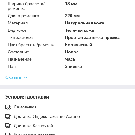
Ширина браслета/
18 мм
ремешка
Длина ремешка
220 мм
Материал
Натуральная кожа
Вид кожи
Телячья кожа
Тип застежки
Простая застежка-пряжка
Цвет браслета/ремешка
Коричневый
Состояние
Новое
Назначение
Часы
Пол
Унисекс
Скрыть
Условия доставки
Самовывоз
Доставка Яндекс такси по Астане.
Доставка Казпочтой
Курьерская доставка