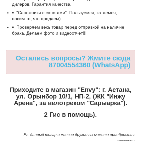
дилеров. Гарантия качества.
"Сапожники с сапогами". Пользуемся, катаемся,
носим то, что продаем)
Проверяем весь товар перед отправкой на наличие
брака. Делаем фото и видеоотчет!!!
Остались вопросы? Жмите сюда
87004554360 (WhatsApp)
Приходите в магазин "Envy": г. Астана,
ул. Орынбор 10/1, НП-2, (ЖК "Инжу
Арена", за велотреком "Сарыарка").
2 Гис в помощь).
P.s. данный товар и многое другое вы можете приобрести в
рассрочку!