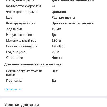
Передний тормоз
Дисковый механический
Количество скоростей
24
Форм фактор рамы
Цельная
Цвет
Разные цвета
Конструкция вилки
Пружинно-эластомерная
Ход вилки
10 мм
Надувные колеса
Да
Максимальный вес
120 кг
Рост велосипедиста
170-185
Год выпуска
2025
Состояние
Новое
Дополнительные характеристики
Регулировка жесткости
Нет
вилки
Подножка
Да
Скрыть
Условия доставки