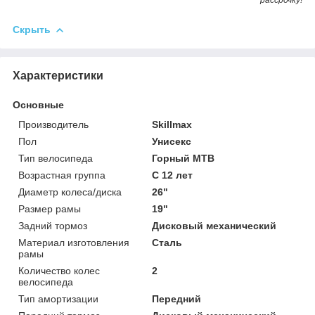
Скрыть
Характеристики
Основные
Производитель
Skillmax
Пол
Унисекс
Тип велосипеда
Горный MTB
Возрастная группа
С 12 лет
Диаметр колеса/диска
26"
Размер рамы
19"
Задний тормоз
Дисковый механический
Материал изготовления
Сталь
рамы
Количество колес
2
велосипеда
Тип амортизации
Передний