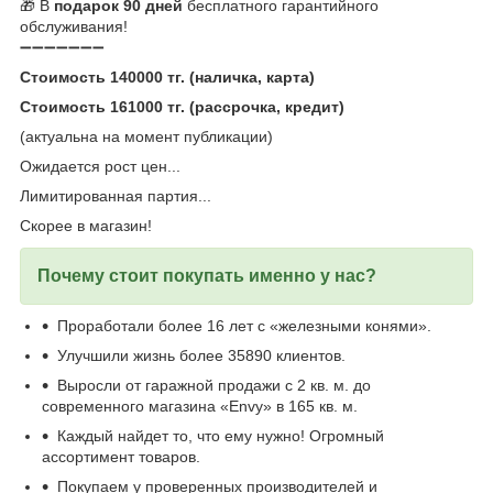
🎁 В
подарок 90 дней
бесплатного гарантийного
обслуживания!
➖➖➖➖➖➖➖
Стоимость 140000 тг. (наличка, карта)
Стоимость 161000 тг. (рассрочка, кредит)
(актуальна на момент публикации)
Ожидается рост цен...
Лимитированная партия...
Скорее в магазин!
Почему стоит покупать именно у нас?
Проработали более 16 лет с «железными конями».
Улучшили жизнь более 35890 клиентов.
Выросли от гаражной продажи с 2 кв. м. до
современного магазина «Envy» в 165 кв. м.
Каждый найдет то, что ему нужно! Огромный
ассортимент товаров.
Покупаем у проверенных производителей и