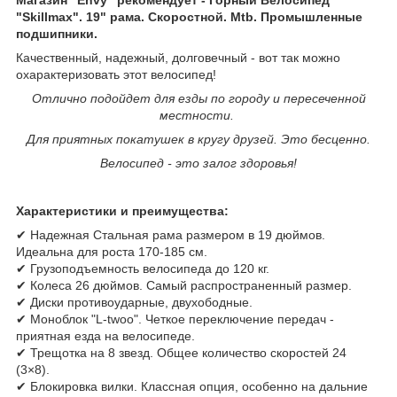
"Skillmax". 19" рама. Скоростной. Mtb. Промышленные
подшипники.
Качественный, надежный, долговечный - вот так можно
охарактеризовать этот велосипед!
Отлично подойдет для езды по городу и пересеченной
местности.
Для приятных покатушек в кругу друзей. Это бесценно.
Велосипед - это залог здоровья!
Характеристики и преимущества:
✔ Надежная Стальная рама размером в 19 дюймов.
Идеальна для роста 170-185 см.
✔ Грузоподъемность велосипеда до 120 кг.
✔ Колеса 26 дюймов. Самый распространенный размер.
✔ Диски противоударные, двухободные.
✔ Моноблок "L-twoo". Четкое переключение передач -
приятная езда на велосипеде.
✔ Трещотка на 8 звезд. Общее количество скоростей 24
(3×8).
✔ Блокировка вилки. Классная опция, особенно на дальние