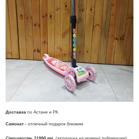
Доставка
по Астане и РК.
Самокат
- отличный подарок близким.
Стоимость 11990 тг.
(актуальна на момент публикации)