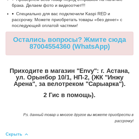
брака. Делаем фото и видеоотчет!!!
Специально для вас подключили Kaspi RED и
рассрочку. Можете приобретать товары «без денег» с
последующей оплатой частями!
Остались вопросы? Жмите сюда
87004554360 (WhatsApp)
Приходите в магазин "Envy":
г. Астана,
ул. Орынбор 10/1, НП-2, (ЖК "Инжу
Арена", за велотреком "Сарыарка").
2 Гис в помощь).
P.s. данный товар и многое другое вы можете приобрести в
рассрочку!
Скрыть