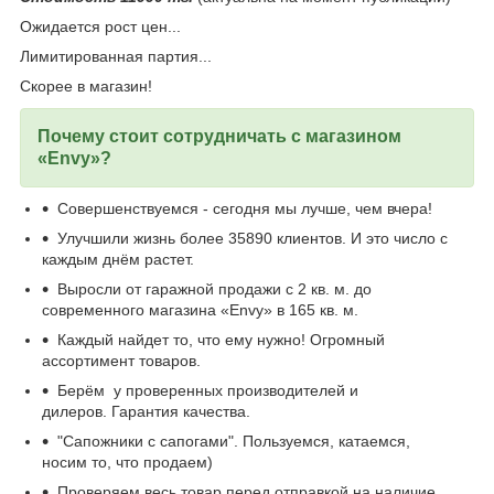
Ожидается рост цен...
Лимитированная партия...
Скорее в магазин!
Почему стоит сотрудничать с магазином
«Envy»?
Совершенствуемся - сегодня мы лучше, чем вчера!
Улучшили жизнь более 35890 клиентов. И это число с
каждым днём растет.
Выросли от гаражной продажи с 2 кв. м. до
современного магазина «Envy» в 165 кв. м.
Каждый найдет то, что ему нужно! Огромный
ассортимент товаров.
Берём у проверенных производителей и
дилеров. Гарантия качества.
"Сапожники с сапогами". Пользуемся, катаемся,
носим то, что продаем)
Проверяем весь товар перед отправкой на наличие