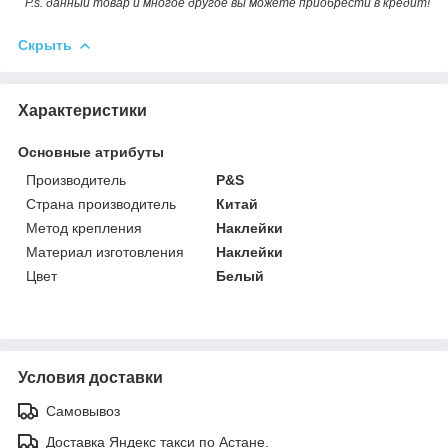
P.s. данный товар и многое другое вы можете приобрести в кредит!
Скрыть
Характеристики
Основные атрибуты
Производитель
P&S
Страна производитель
Китай
Метод крепления
Наклейки
Материал изготовления
Наклейки
Цвет
Белый
Условия доставки
Самовывоз
Доставка Яндекс такси по Астане.