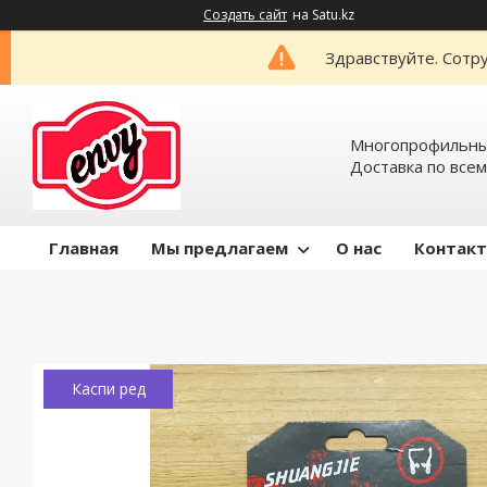
Создать сайт
на Satu.kz
Здравствуйте. Сотру
Многопрофильный
Доставка по всем
Главная
Мы предлагаем
О нас
Контак
Каспи ред