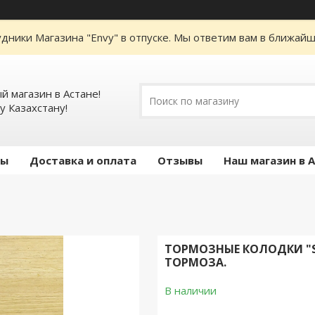
дники Магазина "Envy" в отпуске. Мы ответим вам в ближайше
 магазин в Астане!
у Казахстану!
ты
Доставка и оплата
Отзывы
Наш магазин в 
ТОРМОЗНЫЕ КОЛОДКИ "SHU
ТОРМОЗА.
В наличии