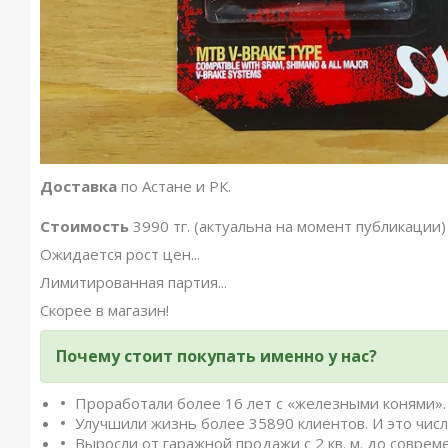
Доставка
по Астане и РК.
Стоимость
3990 тг. (актуальна на момент публикации)
Ожидается рост цен...
Лимитированная партия...
Скорее в магазин!
Почему стоит покупать именно у нас?
Проработали более 16 лет с «железными конями». 
Улучшили жизнь более 35890 клиентов. И это числ
Выросли от гаражной продажи с 2 кв. м. до совреме