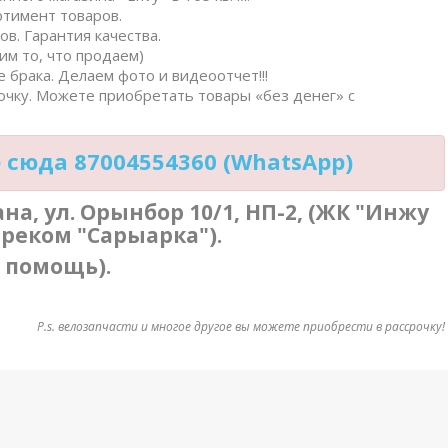
ртимент товаров.
в. Гарантия качества.
им то, что продаем)
 брака. Делаем фото и видеоотчет!!!
очку. Можете приобретать товары «без денег» с
сюда 87004554360 (WhatsApp)
тана, ул. Орынбор 10/1, НП-2, (ЖК "Инжу
треком "Сарыарка").
в помощь).
P.s. велозапчасти и многое другое вы можете приобрести в рассрочку!