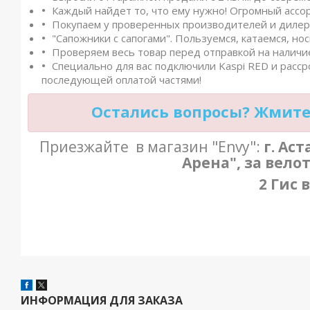
Каждый найдет то, что ему нужно! Огромный ассо
Покупаем у проверенных производителей и дилеро
"Сапожники с сапогами". Пользуемся, катаемся, нос
Проверяем весь товар перед отправкой на наличие
Специально для вас подключили Kaspi RED и расср
последующей оплатой частями!
Остались вопросы? Жмите 
Приезжайте в магазин "Envy":
г. Ас
Арена", за вело
2 Гис 
ИНФОРМАЦИЯ ДЛЯ ЗАКАЗА