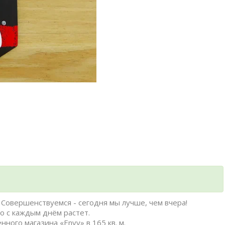
Совершенствуемся - сегодня мы лучше, чем вчера!
о с каждым днём растет.
нного магазина «Envy» в 165 кв. м.