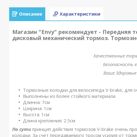
Описание
Характеристики
Магазин "Envy" рекомендует - Передняя т
дисковый механический тормоз. Тормозн
Качественные тормо
Безопасность е
Ваше Здоровые 
Тормозные колодки для велосипеда V-brake, для 
Выполнены из более стойкого материала.
Длинна: 7см
Ширина: 1см
Высота: 1см
Длина крепления: 2.5см
По сути
принцип действия тормозов V-brake очень про
колодки. За счет передаваемого тросом усилия от тор