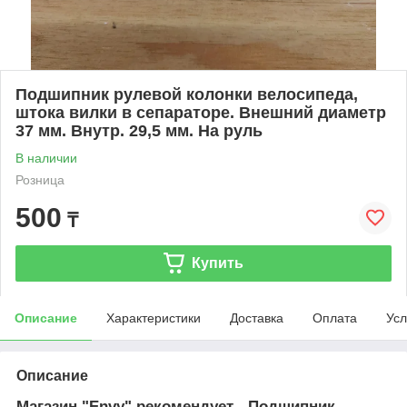
Подшипник рулевой колонки велосипеда,
штока вилки в сепараторе. Внешний диаметр
37 мм. Внутр. 29,5 мм. На руль
В наличии
Розница
500
₸
Купить
Описание
Характеристики
Доставка
Оплата
Усл
Описание
Магазин "Envy" рекомендует - Подшипник