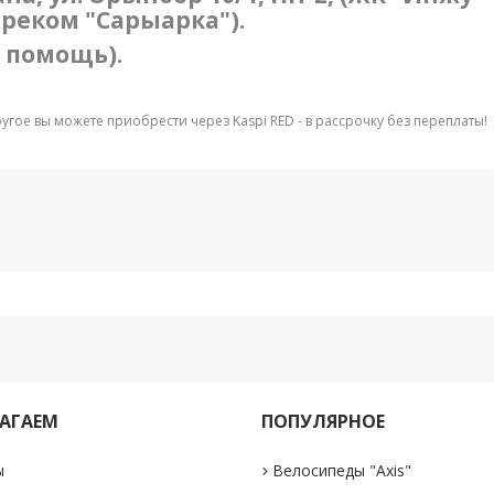
треком "Сарыарка").
в помощь).
другое вы можете приобрести через Kaspi RED - в рассрочку без переплаты!
АГАЕМ
ПОПУЛЯРНОЕ
ы
Велосипеды "Axis"