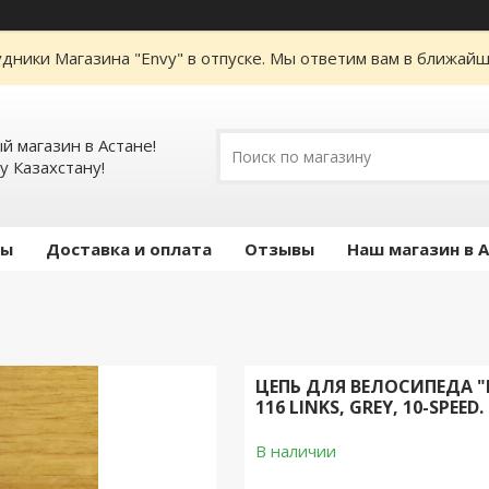
дники Магазина "Envy" в отпуске. Мы ответим вам в ближайше
 магазин в Астане!
у Казахстану!
ты
Доставка и оплата
Отзывы
Наш магазин в 
ЦЕПЬ ДЛЯ ВЕЛОСИПЕДА "M
116 LINKS, GREY, 10-SPEE
В наличии