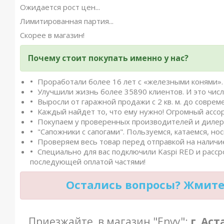
Ожидается рост цен...
Лимитированная партия...
Скорее в магазин!
Почему стоит покупать именно у нас?
Проработали более 16 лет с «железными конями». 
Улучшили жизнь более 35890 клиентов. И это числ
Выросли от гаражной продажи с 2 кв. м. до совреме
Каждый найдет то, что ему нужно! Огромный ассо
Покупаем у проверенных производителей и дилеро
"Сапожники с сапогами". Пользуемся, катаемся, нос
Проверяем весь товар перед отправкой на наличие
Специально для вас подключили Kaspi RED и расср
последующей оплатой частями!
Остались вопросы? Жмите 
Приезжайте в магазин "Envy":
г. Ас