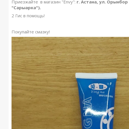
Приезжайте в магазин "Envy":
г. Астана, ул. Орынбор
"Сарыарка").
2 Гис в помощь!
Покупайте смазку!