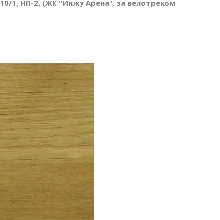
 10/1, НП-2, (ЖК "Инжу Арена", за велотреком