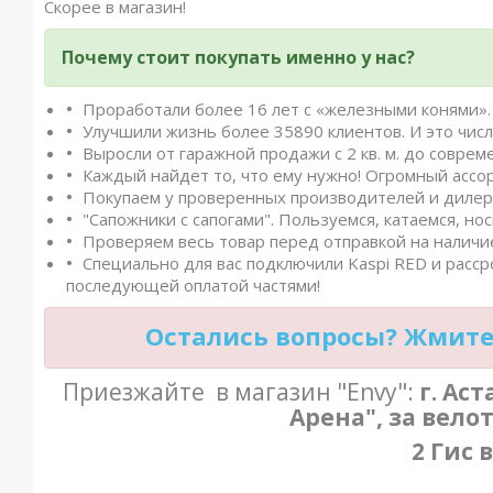
Скорее в магазин!
Почему стоит покупать именно у нас?
Проработали более 16 лет с «железными конями». 
Улучшили жизнь более 35890 клиентов. И это числ
Выросли от гаражной продажи с 2 кв. м. до совреме
Каждый найдет то, что ему нужно! Огромный ассо
Покупаем у проверенных производителей и дилеро
"Сапожники с сапогами". Пользуемся, катаемся, нос
Проверяем весь товар перед отправкой на наличие
Специально для вас подключили Kaspi RED и расср
последующей оплатой частями!
Остались вопросы? Жмите 
Приезжайте в магазин "Envy":
г. Ас
Арена", за вело
2 Гис 