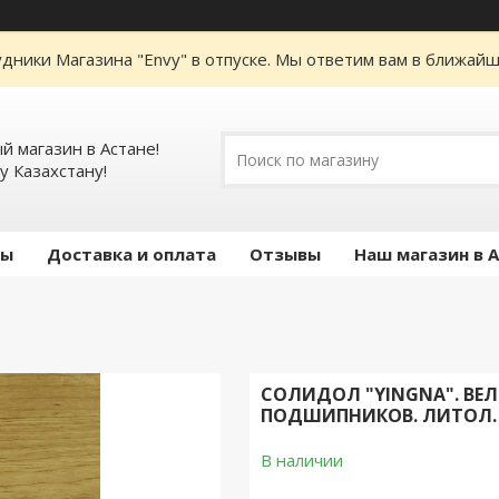
дники Магазина "Envy" в отпуске. Мы ответим вам в ближайше
 магазин в Астане!
у Казахстану!
ты
Доставка и оплата
Отзывы
Наш магазин в 
СОЛИДОЛ "YINGNA". В
ПОДШИПНИКОВ. ЛИТОЛ.
В наличии