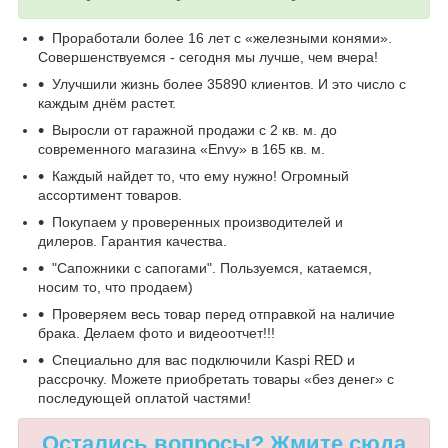
Проработали более 16 лет с «железными конями».
Совершенствуемся - сегодня мы лучше, чем вчера!
Улучшили жизнь более 35890 клиентов. И это число с
каждым днём растет.
Выросли от гаражной продажи с 2 кв. м. до
современного магазина «Envy» в 165 кв. м.
Каждый найдет то, что ему нужно! Огромный
ассортимент товаров.
Покупаем у проверенных производителей и
дилеров. Гарантия качества.
"Сапожники с сапогами". Пользуемся, катаемся,
носим то, что продаем)
Проверяем весь товар перед отправкой на наличие
брака. Делаем фото и видеоотчет!!!
Специально для вас подключили Kaspi RED и
рассрочку. Можете приобретать товары «без денег» с
последующей оплатой частями!
Остались вопросы? Жмите сюда