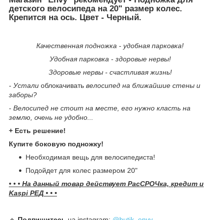
детского велосипеда на 20" размер колес.
Крепится на ось. Цвет - Черный.
Качественная подножка - удобная парковка!
Удобная парковка - здоровые нервы!
Здоровые нервы - счастливая жизнь!
- Устали
облокачивать
велосипед на ближайшие стены и
заборы?
- Велосипед не стоит на месте, его нужно класть на
землю, очень не удобно...
+ Есть решение!
Купите боковую подножку!
Необходимая вещь для велосипедиста!
Подойдет для колес размером 20"
• • • На данный товар действует РасСРОЧка, кредит и
Kaspi РЕД • • •
🔹️
Подпишитесь
на instagram:
@butik_envy