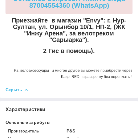
87004554360 (WhatsApp)
Приезжайте в магазин "Envy":
г. Нур-
Султан, ул. Орынбор 10/1, НП-2, (ЖК
"Инжу Арена", за велотреком
"Сарыарка").
2 Гис в помощь).
P.s. велоаксессуары и многое другое вы можете приобрести через
Kaspi RED - в рассрочку без переплаты!
Скрыть
Характеристики
Основные атрибуты
Производитель
P&S